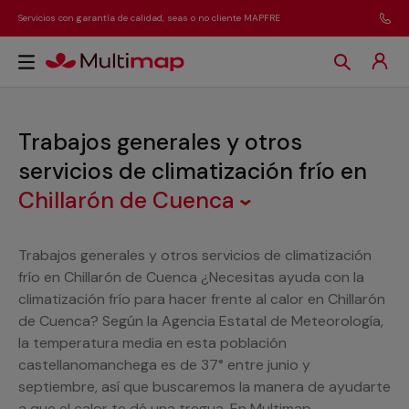
Servicios con garantía de calidad, seas o no cliente MAPFRE
Trabajos generales y otros
servicios de climatización frío
en
Chillarón de Cuenca
Trabajos generales y otros servicios de climatización
frío en Chillarón de Cuenca ¿Necesitas ayuda con la
climatización frío para hacer frente al calor en Chillarón
de Cuenca? Según la Agencia Estatal de Meteorología,
la temperatura media en esta población
castellanomanchega es de 37° entre junio y
septiembre, así que buscaremos la manera de ayudarte
a que el calor te dé una tregua. En Multimap