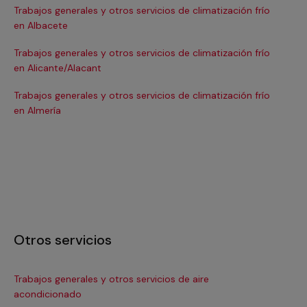
Trabajos generales y otros servicios de climatización frío
Tra
en Albacete
en
Trabajos generales y otros servicios de climatización frío
Tra
en Alicante/Alacant
en
Trabajos generales y otros servicios de climatización frío
Tra
en Almería
en 
Otros servicios
Trabajos generales y otros servicios de aire
Ins
acondicionado
In