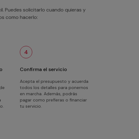
. Puedes solicitarlo cuando quieras y
mos como hacerlo:
4
o
Confirma el servicio
Acepta el presupuesto y acuerda
 de
todos los detalles para ponernos
en marcha. Además, podrás
a
pagar como prefieras o financiar
o.
tu servicio.