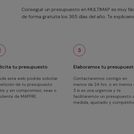
Conseguir un presupuesto en MULTIMAP es muy fácil
de forma gratuita los 365 días del año. Te explica
2
3
licita tu presupuesto
Elaboramos tu presupuest
de esta web podrás solicitar
Contactaremos contigo en
petición de tu presupuesto
menos de 24 hrs. o en menos
tis y sin compromiso, seas o
3 si es una urgencia y te
cliente de MAPFRE.
facilitaremos un presupuesto 
medida, ajustado y competitiv