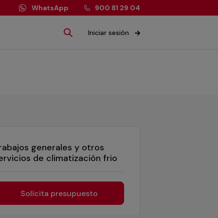
WhatsApp
900 81 29 04
Iniciar sesión
rabajos generales y otros
ervicios de climatización frio
Solicita presupuesto