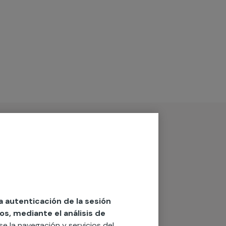
la autenticación de la sesión
os, mediante el análisis de
rse la navegación y servicios del