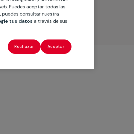
o web. Puedes aceptar todas las
n, puedes consultar nuestra
gle tus datos
a través de sus
Rechazar
Aceptar