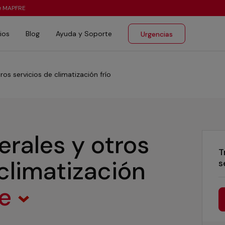
te MAPFRE
ios
Blog
Ayuda y Soporte
Urgencias
ros servicios de climatización frío
erales y otros
T
 climatización
s
te