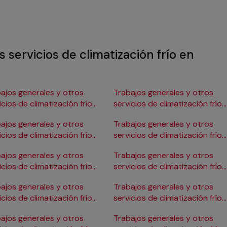
 servicios de climatización frío en
ajos generales y otros
Trabajos generales y otros
icios de climatización frío
servicios de climatización frío
Burgos
en Gijón
ajos generales y otros
Trabajos generales y otros
icios de climatización frío
servicios de climatización frío
ádiz
en Girona
ajos generales y otros
Trabajos generales y otros
icios de climatización frío
servicios de climatización frío
Cartagena
en Granada
ajos generales y otros
Trabajos generales y otros
icios de climatización frío
servicios de climatización frío
Córdoba
en Huelva
ajos generales y otros
Trabajos generales y otros