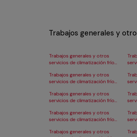
Trabajos generales y otros
Trabajos generales y otros
Trab
servicios de climatización frío
serv
en Albacete
en 
Trabajos generales y otros
Trab
servicios de climatización frío
serv
en Alicante/Alacant
en C
Trabajos generales y otros
Trab
servicios de climatización frío
serv
en Almería
en 
Trabajos generales y otros
Trab
servicios de climatización frío
serv
en Badajoz
en 
Trabajos generales y otros
Trab