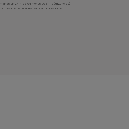
lamamos en 24 hrs o en menos de 3 hrs (urgencias)
 dar respuesta personalizada a tu presupuesto.