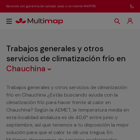
Servicios con garantía de calidad, seas o no cliente MAPFRE
Trabajos generales y otros
servicios de climatización frío
en
Chauchina
Trabajos generales y otros servicios de climatización
frío en Chauchina ¿Estás buscando ayuda con la
climatización frío para hacer frente al calor en
Chauchina? Según la AEMET, la temperatura media en
esta localidad andaluza es de 40,6° entre junio y
septiembre, así que tenemos a tu disposición la mejor
solución para que el calor te dé una tregua. En
Multimap disponemos de servicios profesionales