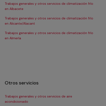
Trabajos generales y otros servicios de climatización frío
Tra
en Albacete
en
Trabajos generales y otros servicios de climatización frío
Tra
en Alicante/Alacant
en
Trabajos generales y otros servicios de climatización frío
Tra
en Almería
en 
Otros servicios
Trabajos generales y otros servicios de aire
Ins
acondicionado
In