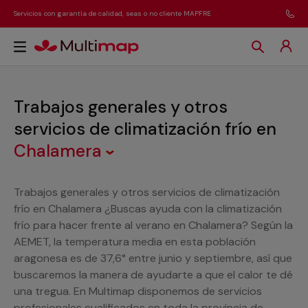
Servicios con garantía de calidad, seas o no cliente MAPFRE
Trabajos generales y otros
servicios de climatización frío
en
Chalamera
Trabajos generales y otros servicios de climatización
frío en Chalamera ¿Buscas ayuda con la climatización
frío para hacer frente al verano en Chalamera? Según la
AEMET, la temperatura media en esta población
aragonesa es de 37,6° entre junio y septiembre, así que
buscaremos la manera de ayudarte a que el calor te dé
una tregua. En Multimap disponemos de servicios
profesionales cualificados en toda la provincia de