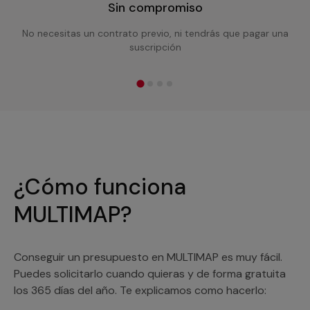
Sin compromiso
No necesitas un contrato previo, ni tendrás que pagar una
suscripción
¿Cómo funciona
MULTIMAP?
Conseguir un presupuesto en MULTIMAP es muy fácil.
Puedes solicitarlo cuando quieras y de forma gratuita
los 365 días del año. Te explicamos como hacerlo: