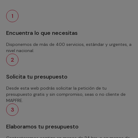
1
Encuentra lo que necesitas
Disponemos de más de 400 servicios, estándar y urgentes, a
nivel nacional.
2
Solicita tu presupuesto
Desde esta web podrás solicitar la petición de tu
presupuesto gratis y sin compromiso, seas o no cliente de
MAPFRE.
3
Elaboramos tu presupuesto
Contactaremos contigo en menos de 24 hrs. o en menos de