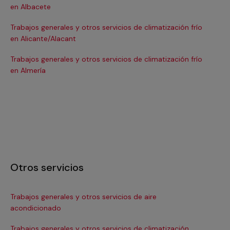
en Albacete
en
Trabajos generales y otros servicios de climatización frío
Tra
en Alicante/Alacant
en
Trabajos generales y otros servicios de climatización frío
Tra
en Almería
en 
Otros servicios
Trabajos generales y otros servicios de aire
Ins
acondicionado
In
Trabajos generales y otros servicios de climatización