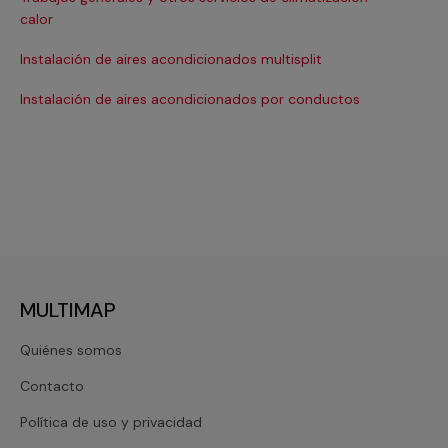
Ma
calor
Ma
Instalación de aires acondicionados multisplit
Ma
Instalación de aires acondicionados por conductos
Re
MULTIMAP
Quiénes somos
Contacto
Política de uso y privacidad