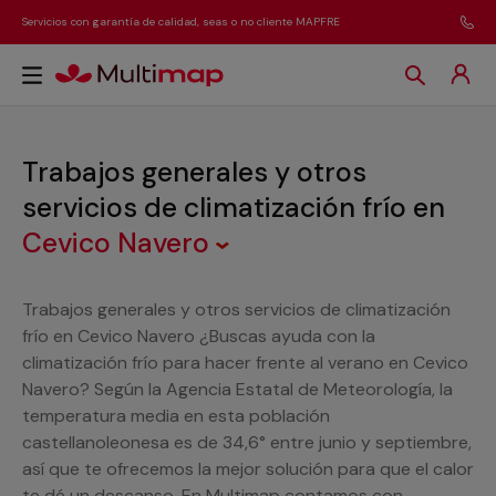
Servicios con garantía de calidad, seas o no cliente MAPFRE
Trabajos generales y otros
servicios de climatización frío
en
Cevico Navero
Trabajos generales y otros servicios de climatización
frío en Cevico Navero ¿Buscas ayuda con la
climatización frío para hacer frente al verano en Cevico
Navero? Según la Agencia Estatal de Meteorología, la
temperatura media en esta población
castellanoleonesa es de 34,6° entre junio y septiembre,
así que te ofrecemos la mejor solución para que el calor
te dé un descanso. En Multimap contamos con