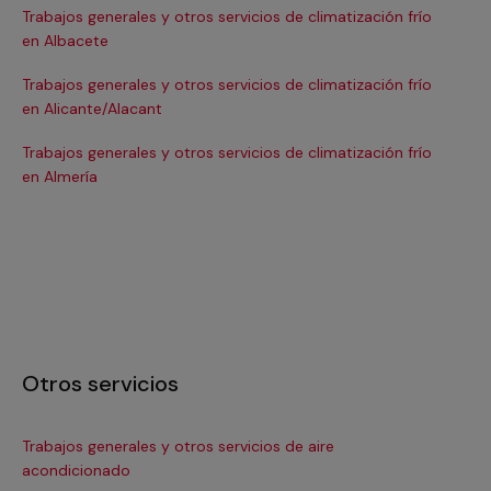
Trabajos generales y otros servicios de climatización frío
Tra
en Albacete
en
Trabajos generales y otros servicios de climatización frío
Tra
en Alicante/Alacant
en
Trabajos generales y otros servicios de climatización frío
Tra
en Almería
en 
Otros servicios
Trabajos generales y otros servicios de aire
Ins
acondicionado
In