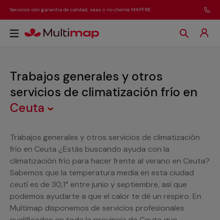
Servicios con garantía de calidad, seas o no cliente MAPFRE
Trabajos generales y otros
servicios de climatización frío
en
Ceuta
Trabajos generales y otros servicios de climatización
frío en Ceuta ¿Estás buscando ayuda con la
climatización frío para hacer frente al verano en Ceuta?
Sabemos que la temperatura media en esta ciudad
ceutí es de 30,1° entre junio y septiembre, así que
podemos ayudarte a que el calor te dé un respiro. En
Multimap disponemos de servicios profesionales
cualificados en toda la provincia de Ceuta que