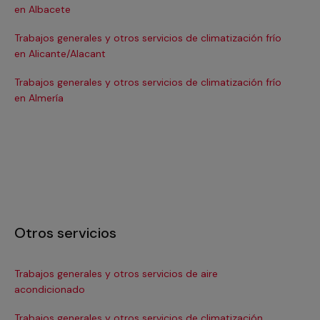
en Albacete
en
Trabajos generales y otros servicios de climatización frío
Tra
en Alicante/Alacant
en
Trabajos generales y otros servicios de climatización frío
Tra
en Almería
en 
Otros servicios
Trabajos generales y otros servicios de aire
Ins
acondicionado
In
Trabajos generales y otros servicios de climatización