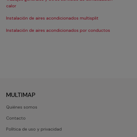
Ma
calor
Ma
Instalación de aires acondicionados multisplit
Ma
Instalación de aires acondicionados por conductos
Re
MULTIMAP
Quiénes somos
Contacto
Política de uso y privacidad