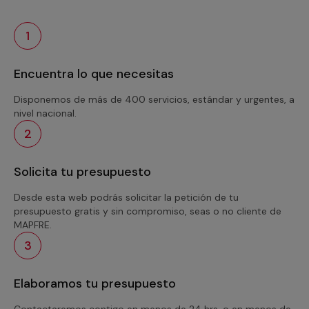
1
Encuentra lo que necesitas
Disponemos de más de 400 servicios, estándar y urgentes, a
nivel nacional.
2
Solicita tu presupuesto
Desde esta web podrás solicitar la petición de tu
presupuesto gratis y sin compromiso, seas o no cliente de
MAPFRE.
3
Elaboramos tu presupuesto
Contactaremos contigo en menos de 24 hrs. o en menos de