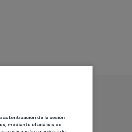
la autenticación de la sesión
os, mediante el análisis de
rse la navegación y servicios del