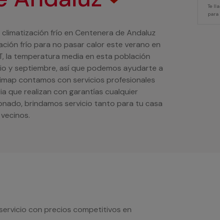
Te l
para
 climatización frío en Centenera de Andaluz
ción frío para no pasar calor este verano en
, la temperatura media en esta población
nio y septiembre, así que podemos ayudarte a
timap contamos con servicios profesionales
ria que realizan con garantías cualquier
ionado, brindamos servicio tanto para tu casa
vecinos.
servicio con precios competitivos en