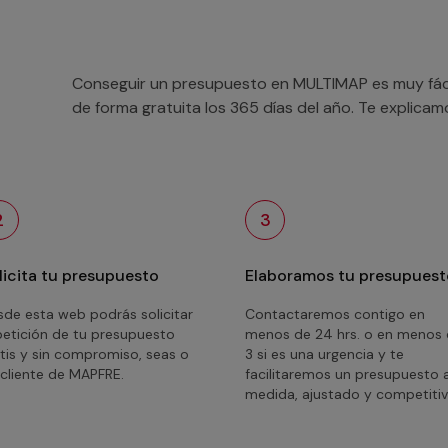
Conseguir un presupuesto en MULTIMAP es muy fácil
de forma gratuita los 365 días del año. Te explica
2
3
licita tu presupuesto
Elaboramos tu presupuest
de esta web podrás solicitar
Contactaremos contigo en
petición de tu presupuesto
menos de 24 hrs. o en menos
tis y sin compromiso, seas o
3 si es una urgencia y te
cliente de MAPFRE.
facilitaremos un presupuesto 
medida, ajustado y competitiv