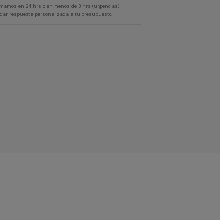
lamamos en 24 hrs o en menos de 3 hrs (urgencias)
 dar respuesta personalizada a tu presupuesto.