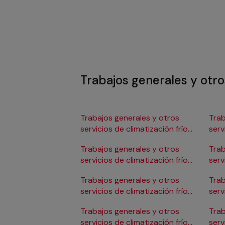
Trabajos generales y otros
Trabajos generales y otros
Trab
servicios de climatización frío
serv
en Albacete
en 
Trabajos generales y otros
Trab
servicios de climatización frío
serv
en Alicante/Alacant
en C
Trabajos generales y otros
Trab
servicios de climatización frío
serv
en Almería
en 
Trabajos generales y otros
Trab
servicios de climatización frío
serv