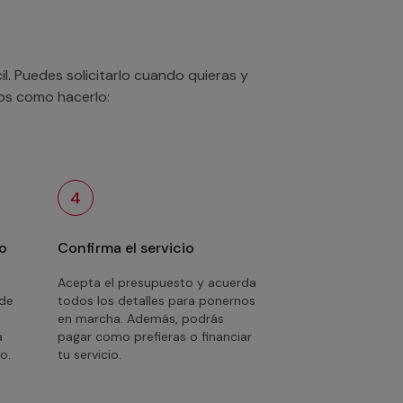
. Puedes solicitarlo cuando quieras y
mos como hacerlo:
4
o
Confirma el servicio
Acepta el presupuesto y acuerda
 de
todos los detalles para ponernos
en marcha. Además, podrás
a
pagar como prefieras o financiar
o.
tu servicio.