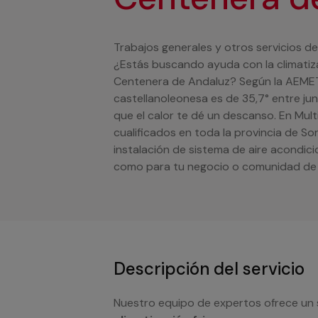
Trabajos generales y otros servicios de
¿Estás buscando ayuda con la climatiza
Centenera de Andaluz? Según la AEMET
castellanoleonesa es de 35,7° entre ju
que el calor te dé un descanso. En Mul
cualificados en toda la provincia de So
instalación de sistema de aire acondic
como para tu negocio o comunidad de 
Descripción del servicio
Nuestro equipo de expertos ofrece un 