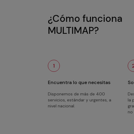
¿Cómo funciona
MULTIMAP?
1
Encuentra lo que necesitas
So
Disponemos de más de 400
Des
servicios, estándar y urgentes, a
la 
nivel nacional.
gra
no 