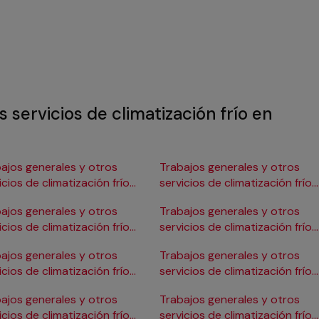
 servicios de climatización frío en
ajos generales y otros
Trabajos generales y otros
icios de climatización frío
servicios de climatización frío
Burgos
en Gijón
ajos generales y otros
Trabajos generales y otros
icios de climatización frío
servicios de climatización frío
ádiz
en Girona
ajos generales y otros
Trabajos generales y otros
icios de climatización frío
servicios de climatización frío
Cartagena
en Granada
ajos generales y otros
Trabajos generales y otros
icios de climatización frío
servicios de climatización frío