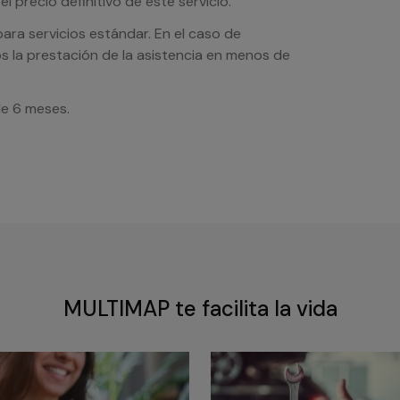
l precio definitivo de este servicio.
ra servicios estándar. En el caso de
s la prestación de la asistencia en menos de
de 6 meses.
MULTIMAP te facilita la vida