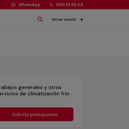
WhatsApp
900 81 29 04
Iniciar sesión
rabajos generales y otros
ervicios de climatización frio
Solicita presupuesto