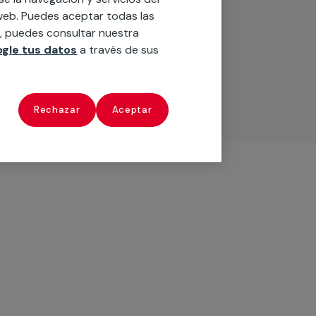
o web. Puedes aceptar todas las
n, puedes consultar nuestra
gle tus datos
a través de sus
Rechazar
Aceptar