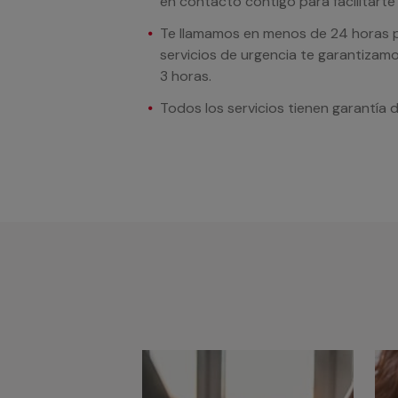
en contacto contigo para facilitarte e
Te llamamos en menos de 24 horas pa
servicios de urgencia te garantizamo
3 horas.
Todos los servicios tienen garantía 