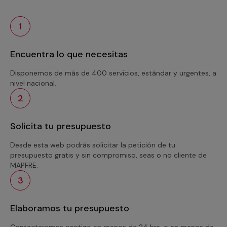
1
Encuentra lo que necesitas
Disponemos de más de 400 servicios, estándar y urgentes, a
nivel nacional.
2
Solicita tu presupuesto
Desde esta web podrás solicitar la petición de tu
presupuesto gratis y sin compromiso, seas o no cliente de
MAPFRE.
3
Elaboramos tu presupuesto
Contactaremos contigo en menos de 24 hrs. o en menos de