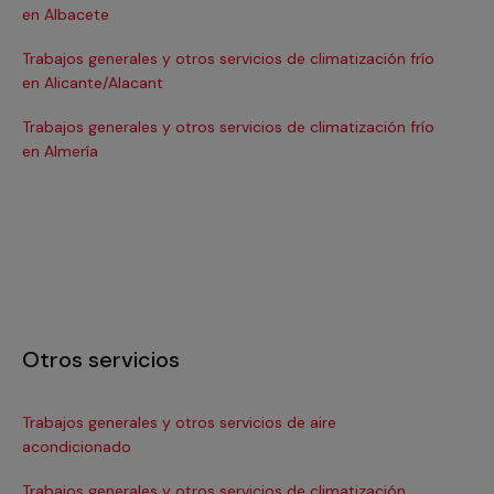
en Albacete
en
Trabajos generales y otros servicios de climatización frío
Tra
en Alicante/Alacant
en
Trabajos generales y otros servicios de climatización frío
Tra
en Almería
en 
Otros servicios
Trabajos generales y otros servicios de aire
Ins
acondicionado
In
Trabajos generales y otros servicios de climatización