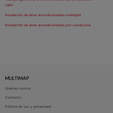
Ma
calor
Ma
Instalación de aires acondicionados multisplit
Ma
Instalación de aires acondicionados por conductos
Re
MULTIMAP
Quiénes somos
Contacto
Política de uso y privacidad