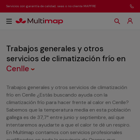
Servicios con garantía de calidad, seas o no cliente MAPFRE
Trabajos generales y otros
servicios de climatización frío
en
Cenlle
Trabajos generales y otros servicios de climatización
frío en Cenlle ¿Estás buscando ayuda con la
climatización frío para hacer frente al calor en Cenlle?
Sabemos que la temperatura media en esta población
gallega es de 37,7° entre junio y septiembre, así que
intentaremos ayudarte a que el calor te dé un respiro.
En Multimap contamos con servicios profesionales
cualificados en toda la provincia de Orense que