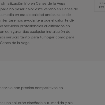
 climatización frío en Cenes de la Vega
Te l
para
o para no pasar calor este verano en Cenes de
a media en esta localidad andaluza es de
 intentaremos ayudarte a que el calor te dé
 servicios profesionales cualificados en
an con garantías cualquier instalación de
mos servicio tanto para tu hogar como para
Cenes de la Vega.
servicio con precios competitivos en
os una solución diseñada a tu medida y sin