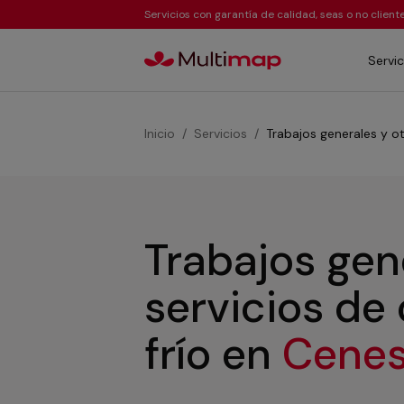
Servicios con garantía de calidad, seas o no clien
Servic
Inicio
Servicios
Trabajos generales y ot
Trabajos gen
servicios de
frío
en
Cenes