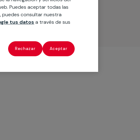
o web. Puedes aceptar todas las
n, puedes consultar nuestra
gle tus datos
a través de sus
Rechazar
Aceptar