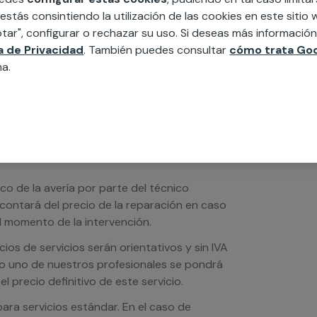
edida incluyendo todo lo que necesites:
 estás consintiendo la utilización de las cookies en este siti
ésticos, etc. Cuéntanos que necesitas
tar", configurar o rechazar su uso. Si deseas más informació
ca de Privacidad
. También puedes consultar
cómo trata Goo
na.
ico de la avería por parte del técnico
scontará del precio de la reparación en caso
 momento de la intervención.
os de servicios serán orientativos y sin IVA
sto uno de nuestros profesionales se pondrá
l precio definitivo de este servicio.
ra servicios estándar. En el caso de