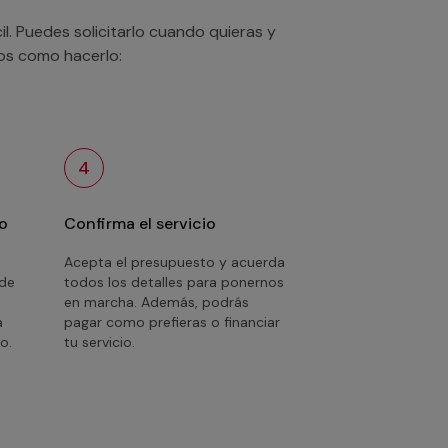
. Puedes solicitarlo cuando quieras y
mos como hacerlo:
4
o
Confirma el servicio
Acepta el presupuesto y acuerda
 de
todos los detalles para ponernos
en marcha. Además, podrás
a
pagar como prefieras o financiar
o.
tu servicio.