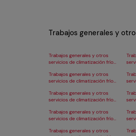
Trabajos generales y otros
Trabajos generales y otros
Trab
servicios de climatización frío
serv
en Albacete
en 
Trabajos generales y otros
Trab
servicios de climatización frío
serv
en Alicante/Alacant
en C
Trabajos generales y otros
Trab
servicios de climatización frío
serv
en Almería
en 
Trabajos generales y otros
Trab
servicios de climatización frío
serv
en Badajoz
en 
Trabajos generales y otros
Trab