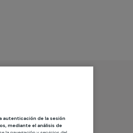
la autenticación de la sesión
os, mediante el análisis de
rse la navegación y servicios del