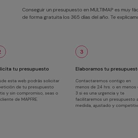
Conseguir un presupuesto en MULTIMAP es muy fácil
de forma gratuita los 365 días del año. Te explica
2
3
licita tu presupuesto
Elaboramos tu presupuest
de esta web podrás solicitar
Contactaremos contigo en
petición de tu presupuesto
menos de 24 hrs. o en menos
tis y sin compromiso, seas o
3 si es una urgencia y te
cliente de MAPFRE.
facilitaremos un presupuesto 
medida, ajustado y competitiv