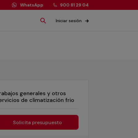
WhatsApp
900 81 29 04
Iniciar sesión
rabajos generales y otros
ervicios de climatización frio
Solicita presupuesto