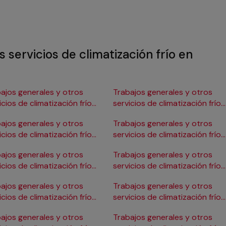
 servicios de climatización frío en
ajos generales y otros
Trabajos generales y otros
icios de climatización frío
servicios de climatización frío
Burgos
en Gijón
ajos generales y otros
Trabajos generales y otros
icios de climatización frío
servicios de climatización frío
ádiz
en Girona
ajos generales y otros
Trabajos generales y otros
icios de climatización frío
servicios de climatización frío
Cartagena
en Granada
ajos generales y otros
Trabajos generales y otros
icios de climatización frío
servicios de climatización frío
Córdoba
en Huelva
ajos generales y otros
Trabajos generales y otros