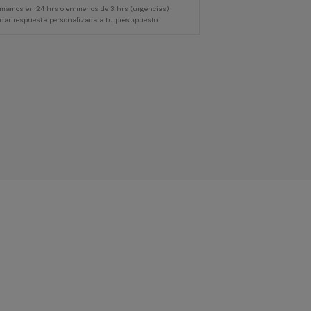
lamamos en 24 hrs o en menos de 3 hrs (urgencias)
 dar respuesta personalizada a tu presupuesto.