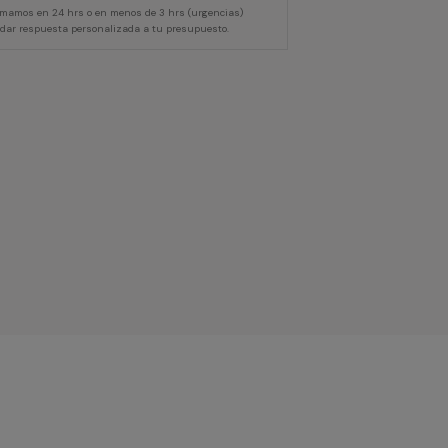
lamamos en 24 hrs o en menos de 3 hrs (urgencias)
 dar respuesta personalizada a tu presupuesto.