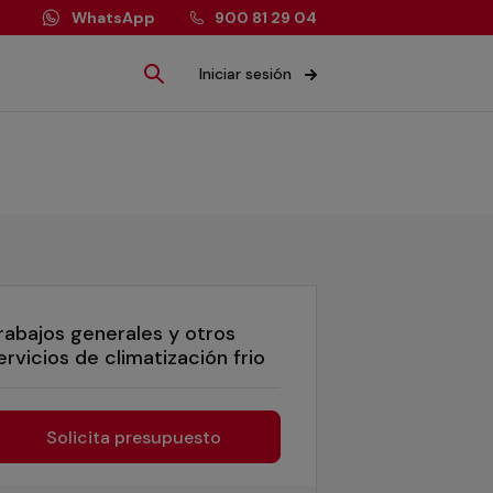
WhatsApp
900 81 29 04
Iniciar sesión
rabajos generales y otros
ervicios de climatización frio
Solicita presupuesto