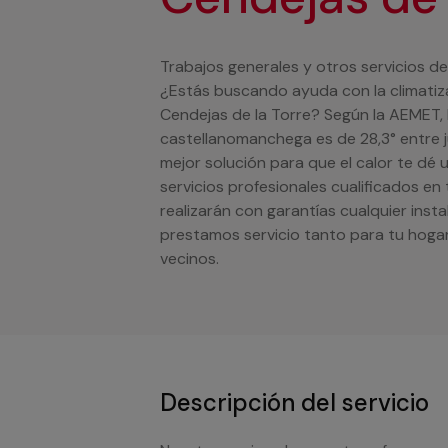
Trabajos generales y otros servicios de
¿Estás buscando ayuda con la climatiza
Cendejas de la Torre? Según la AEMET,
castellanomanchega es de 28,3° entre j
mejor solución para que el calor te d
servicios profesionales cualificados en
realizarán con garantías cualquier inst
prestamos servicio tanto para tu hog
vecinos.
Descripción del servicio