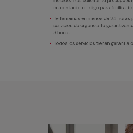
incluido. Tras solicitar tu presupue
en contacto contigo para facilitarte e
Te llamamos en menos de 24 horas pa
servicios de urgencia te garantizamo
3 horas.
Todos los servicios tienen garantía 