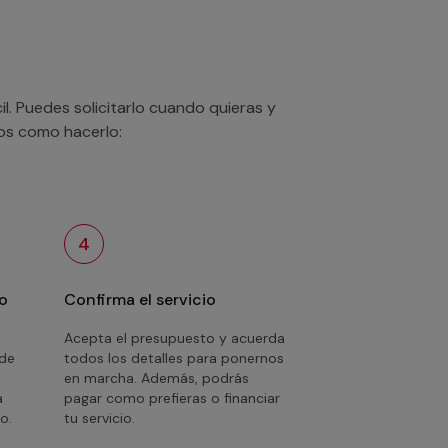
. Puedes solicitarlo cuando quieras y
mos como hacerlo:
4
o
Confirma el servicio
Acepta el presupuesto y acuerda
 de
todos los detalles para ponernos
en marcha. Además, podrás
a
pagar como prefieras o financiar
o.
tu servicio.