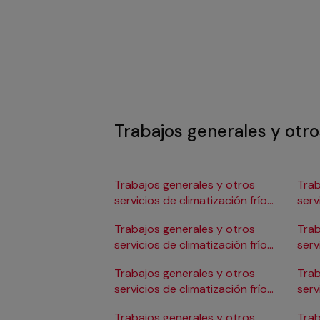
Trabajos generales y otros
Trabajos generales y otros
Trab
servicios de climatización frío
serv
en Albacete
en 
Trabajos generales y otros
Trab
servicios de climatización frío
serv
en Alicante/Alacant
en C
Trabajos generales y otros
Trab
servicios de climatización frío
serv
en Almería
en 
Trabajos generales y otros
Trab