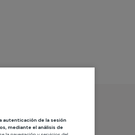
la autenticación de la sesión
os, mediante el análisis de
rse la navegación y servicios del