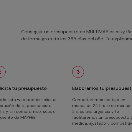
Conseguir un presupuesto en MULTIMAP es muy fácil
de forma gratuita los 365 días del año. Te explica
2
3
licita tu presupuesto
Elaboramos tu presupuest
de esta web podrás solicitar
Contactaremos contigo en
petición de tu presupuesto
menos de 24 hrs. o en menos
tis y sin compromiso, seas o
3 si es una urgencia y te
cliente de MAPFRE.
facilitaremos un presupuesto 
medida, ajustado y competitiv