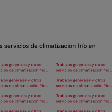
 servicios de climatización frío en
ajos generales y otros
Trabajos generales y otros
icios de climatización frío
servicios de climatización frío
Burgos
en Gijón
ajos generales y otros
Trabajos generales y otros
icios de climatización frío
servicios de climatización frío
ádiz
en Girona
ajos generales y otros
Trabajos generales y otros
icios de climatización frío
servicios de climatización frío
Cartagena
en Granada
ajos generales y otros
Trabajos generales y otros