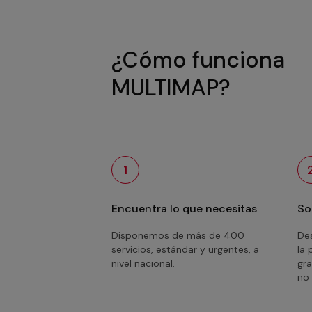
¿Cómo funciona
MULTIMAP?
1
Encuentra lo que necesitas
So
Disponemos de más de 400
Des
servicios, estándar y urgentes, a
la 
nivel nacional.
gra
no 