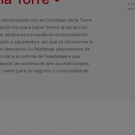
Te l
para
 climatización frío en Cendejas de la Torre
ción frío para hacer frente al verano en
 la temperatura media en esta población
unio y septiembre, así que te ofrecemos la
é un descanso. En Multimap disponemos de
 toda la provincia de Guadalajara que
alación de sistema de aire acondicionado,
ar como para tu negocio o comunidad de