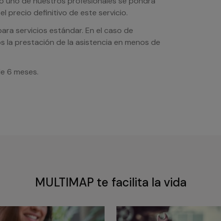
sto uno de nuestros profesionales se pondrá
l precio definitivo de este servicio.
ra servicios estándar. En el caso de
s la prestación de la asistencia en menos de
de 6 meses.
MULTIMAP te facilita la vida