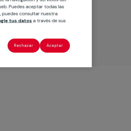
o web. Puedes aceptar todas las
n, puedes consultar nuestra
gle tus datos
a través de sus
Rechazar
Aceptar