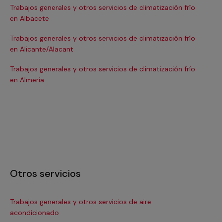
Trabajos generales y otros servicios de climatización frío
Tra
en Albacete
en
Trabajos generales y otros servicios de climatización frío
Tra
en Alicante/Alacant
en
Trabajos generales y otros servicios de climatización frío
Tra
en Almería
en 
Otros servicios
Trabajos generales y otros servicios de aire
Ins
acondicionado
In