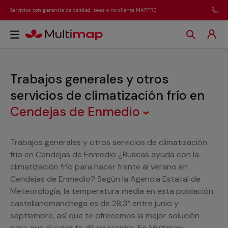
Servicios con garantía de calidad, seas o no cliente MAPFRE
Trabajos generales y otros
servicios de climatización frío
en
Cendejas de Enmedio
Trabajos generales y otros servicios de climatización
frío en Cendejas de Enmedio ¿Buscas ayuda con la
climatización frío para hacer frente al verano en
Cendejas de Enmedio? Según la Agencia Estatal de
Meteorología, la temperatura media en esta población
castellanomanchega es de 28,3° entre junio y
septiembre, así que te ofrecemos la mejor solución
para que el calor te dé un respiro. En Multimap