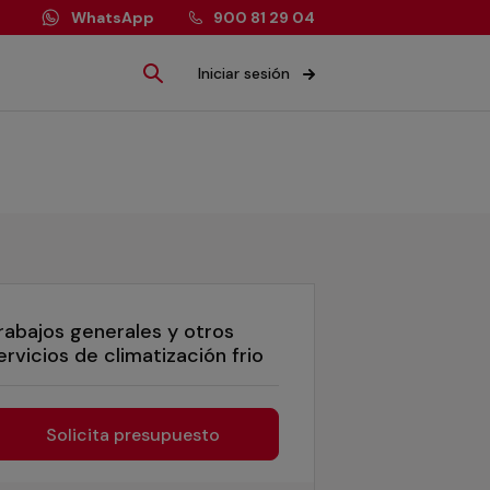
WhatsApp
900 81 29 04
Iniciar sesión
rabajos generales y otros
ervicios de climatización frio
Solicita presupuesto