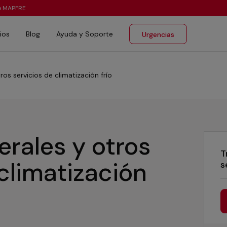
te MAPFRE
ios
Blog
Ayuda y Soporte
Urgencias
ros servicios de climatización frío
erales y otros
T
 climatización
s