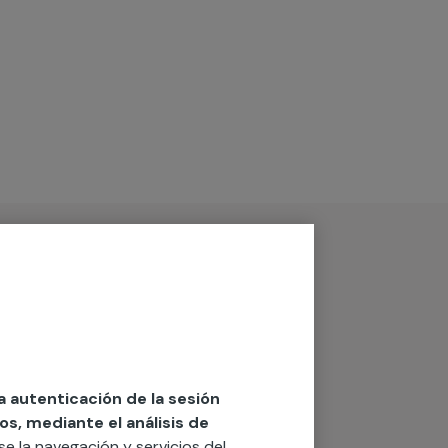
la autenticación de la sesión
os, mediante el análisis de
rse la navegación y servicios del