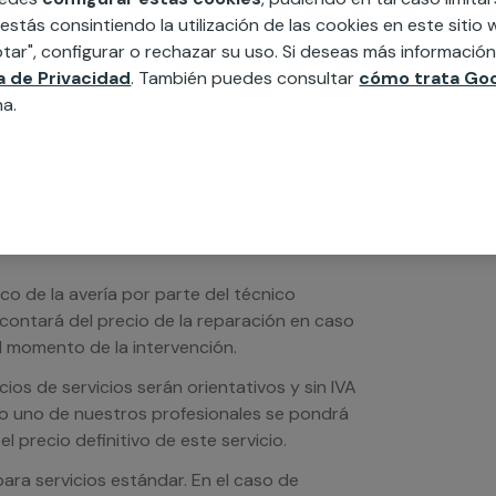
edida incluyendo todo lo que necesites:
 estás consintiendo la utilización de las cookies en este siti
ésticos, etc. Cuéntanos que necesitas
tar", configurar o rechazar su uso. Si deseas más informació
ca de Privacidad
. También puedes consultar
cómo trata Goo
na.
ico de la avería por parte del técnico
scontará del precio de la reparación en caso
 momento de la intervención.
os de servicios serán orientativos y sin IVA
sto uno de nuestros profesionales se pondrá
l precio definitivo de este servicio.
ra servicios estándar. En el caso de