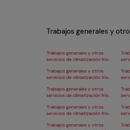
Trabajos generales y otros
Trabajos generales y otros
Trab
servicios de climatización frío
serv
en Albacete
en 
Trabajos generales y otros
Trab
servicios de climatización frío
serv
en Alicante/Alacant
en C
Trabajos generales y otros
Trab
servicios de climatización frío
serv
en Almería
en 
Trabajos generales y otros
Trab
servicios de climatización frío
serv
en Badajoz
en 
Trabajos generales y otros
Trab