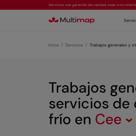
Servicios con garantía de calidad, seas o no clien
Servic
Inicio
Servicios
Trabajos generales y ot
Trabajos gen
servicios de
frío
en
Cee