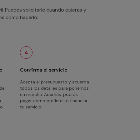
. Puedes solicitarlo cuando quieras y
mos como hacerlo:
4
o
Confirma el servicio
Acepta el presupuesto y acuerda
 de
todos los detalles para ponernos
en marcha. Además, podrás
a
pagar como prefieras o financiar
o.
tu servicio.