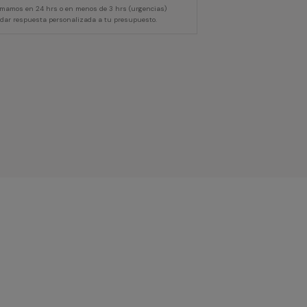
lamamos en 24 hrs o en menos de 3 hrs (urgencias)
 dar respuesta personalizada a tu presupuesto.