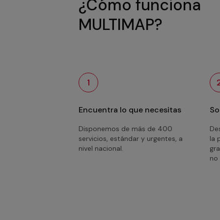
¿Cómo funciona
MULTIMAP?
1
Encuentra lo que necesitas
So
Disponemos de más de 400
Des
servicios, estándar y urgentes, a
la 
nivel nacional.
gra
no 