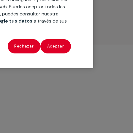
o web. Puedes aceptar todas las
n, puedes consultar nuestra
gle tus datos
a través de sus
Rechazar
Aceptar