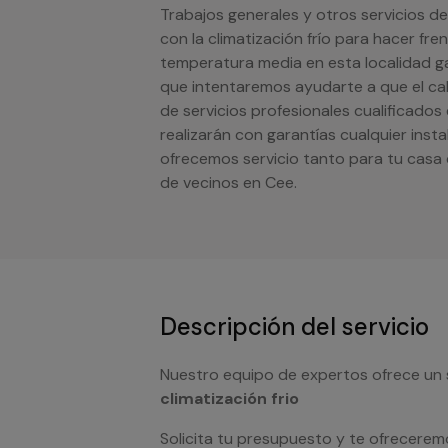
Trabajos generales y otros servicios de
con la climatización frío para hacer fre
temperatura media en esta localidad gal
que intentaremos ayudarte a que el ca
de servicios profesionales cualificados
realizarán con garantías cualquier inst
ofrecemos servicio tanto para tu cas
de vecinos en Cee.
Descripción del servicio
Nuestro equipo de expertos ofrece un 
climatización frio
Solicita tu presupuesto y te ofrecerem