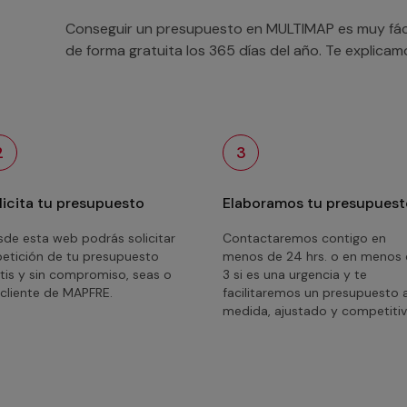
Conseguir un presupuesto en MULTIMAP es muy fácil
de forma gratuita los 365 días del año. Te explica
2
3
licita tu presupuesto
Elaboramos tu presupuest
de esta web podrás solicitar
Contactaremos contigo en
petición de tu presupuesto
menos de 24 hrs. o en menos
tis y sin compromiso, seas o
3 si es una urgencia y te
cliente de MAPFRE.
facilitaremos un presupuesto 
medida, ajustado y competitiv