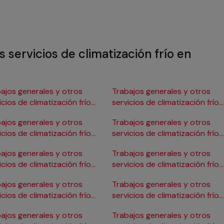
 servicios de climatización frío en
ajos generales y otros
Trabajos generales y otros
icios de climatización frío
servicios de climatización frío
Burgos
en Gijón
ajos generales y otros
Trabajos generales y otros
icios de climatización frío
servicios de climatización frío
ádiz
en Girona
ajos generales y otros
Trabajos generales y otros
icios de climatización frío
servicios de climatización frío
Cartagena
en Granada
ajos generales y otros
Trabajos generales y otros
icios de climatización frío
servicios de climatización frío
Córdoba
en Huelva
ajos generales y otros
Trabajos generales y otros