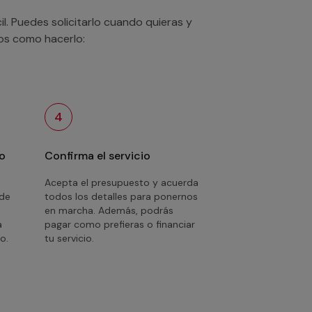
. Puedes solicitarlo cuando quieras y
mos como hacerlo:
4
o
Confirma el servicio
Acepta el presupuesto y acuerda
 de
todos los detalles para ponernos
en marcha. Además, podrás
a
pagar como prefieras o financiar
o.
tu servicio.