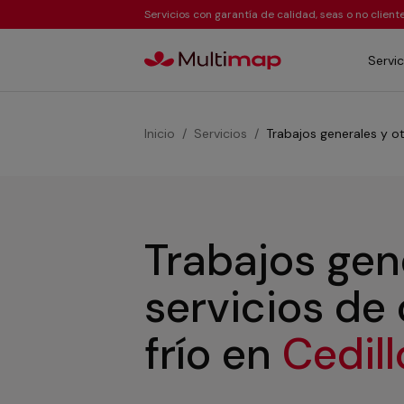
Servicios con garantía de calidad, seas o no clien
Servic
Inicio
Servicios
Trabajos generales y ot
Trabajos gen
servicios de
frío
en
Cedill