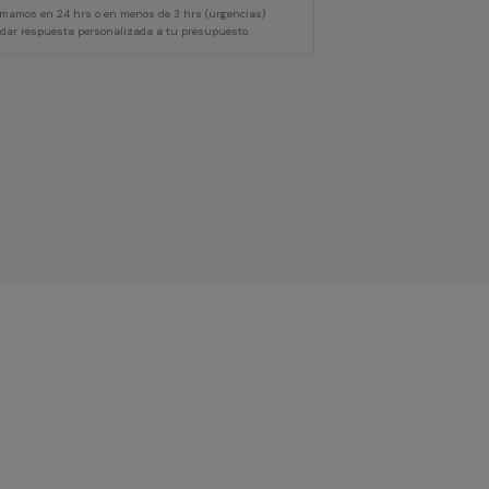
lamamos en 24 hrs o en menos de 3 hrs (urgencias)
 dar respuesta personalizada a tu presupuesto.