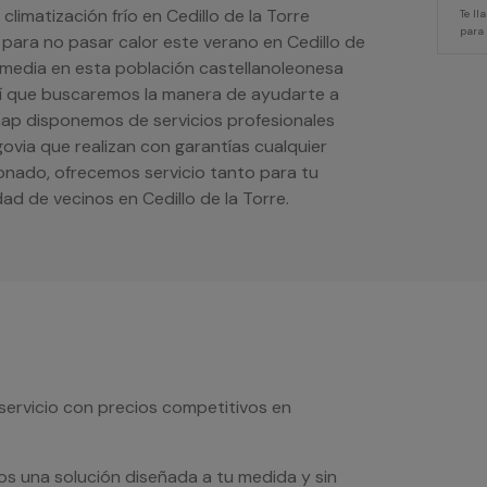
climatización frío en Cedillo de la Torre
Te l
para
 para no pasar calor este verano en Cedillo de
media en esta población castellanoleonesa
así que buscaremos la manera de ayudarte a
imap disponemos de servicios profesionales
govia que realizan con garantías cualquier
ionado, ofrecemos servicio tanto para tu
d de vecinos en Cedillo de la Torre.
servicio con precios competitivos en
os una solución diseñada a tu medida y sin