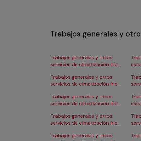
Trabajos generales y otros
Trabajos generales y otros
Trab
servicios de climatización frío
serv
en Albacete
en 
Trabajos generales y otros
Trab
servicios de climatización frío
serv
en Alicante/Alacant
en C
Trabajos generales y otros
Trab
servicios de climatización frío
serv
en Almería
en 
Trabajos generales y otros
Trab
servicios de climatización frío
serv
en Badajoz
en 
Trabajos generales y otros
Trab