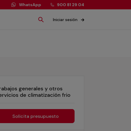
WhatsApp
900 81 29 04
Iniciar sesión
rabajos generales y otros
ervicios de climatización frio
Solicita presupuesto