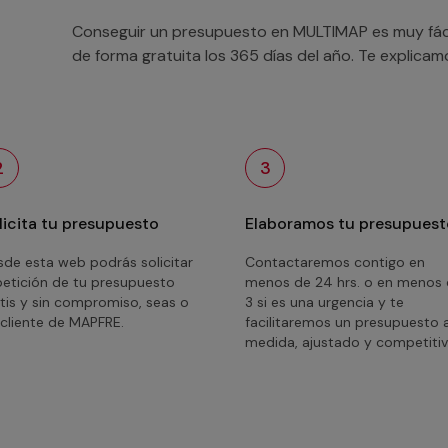
Conseguir un presupuesto en MULTIMAP es muy fácil
de forma gratuita los 365 días del año. Te explica
2
3
licita tu presupuesto
Elaboramos tu presupuest
de esta web podrás solicitar
Contactaremos contigo en
petición de tu presupuesto
menos de 24 hrs. o en menos
tis y sin compromiso, seas o
3 si es una urgencia y te
cliente de MAPFRE.
facilitaremos un presupuesto 
medida, ajustado y competitiv