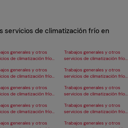
 servicios de climatización frío en
ajos generales y otros
Trabajos generales y otros
icios de climatización frío
servicios de climatización frío
Burgos
en Gijón
ajos generales y otros
Trabajos generales y otros
icios de climatización frío
servicios de climatización frío
ádiz
en Girona
ajos generales y otros
Trabajos generales y otros
icios de climatización frío
servicios de climatización frío
Cartagena
en Granada
ajos generales y otros
Trabajos generales y otros
icios de climatización frío
servicios de climatización frío
Córdoba
en Huelva
ajos generales y otros
Trabajos generales y otros