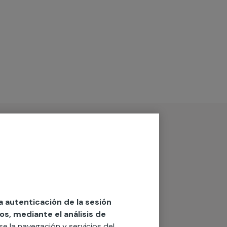
la autenticación de la sesión
os, mediante el análisis de
rse la navegación y servicios del