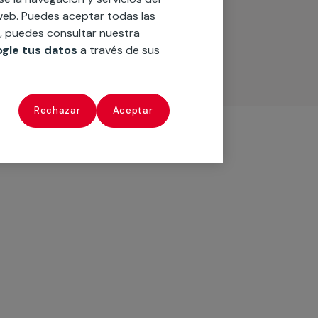
o web. Puedes aceptar todas las
n, puedes consultar nuestra
gle tus datos
a través de sus
Rechazar
Aceptar