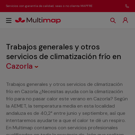
Servicios con garantía de calidad, seas o no cliente MAPFRE
Trabajos generales y otros
servicios de climatización frío
en
Cazorla
Trabajos generales y otros servicios de climatización
frío en Cazorla ¿Necesitas ayuda con la climatización
frío para no pasar calor este verano en Cazorla? Según
la AEMET, la temperatura media en esta localidad
andaluza es de 40,2° entre junio y septiembre, así que
intentaremos ayudarte a que el calor te dé un respiro.
En Multimap contamos con servicios profesionales
cualificados en toda la provincia de Jaén que realizan