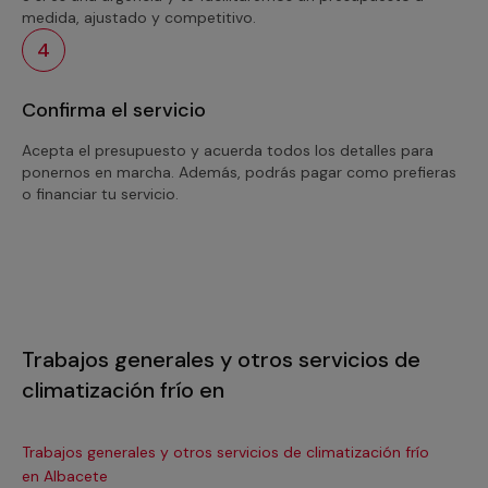
medida, ajustado y competitivo.
4
Confirma el servicio
Acepta el presupuesto y acuerda todos los detalles para
ponernos en marcha. Además, podrás pagar como prefieras
o financiar tu servicio.
Trabajos generales y otros servicios de
climatización frío en
Trabajos generales y otros servicios de climatización frío
Tra
en Albacete
en