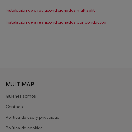
Ma
Instalación de aires acondicionados multisplit
Ma
Instalación de aires acondicionados por conductos
Re
MULTIMAP
Quiénes somos
Contacto
Política de uso y privacidad
Política de cookies