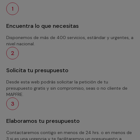
1
Encuentra lo que necesitas
Disponemos de más de 400 servicios, estándar y urgentes, a
nivel nacional.
2
Solicita tu presupuesto
Desde esta web podrás solicitar la petición de tu
presupuesto gratis y sin compromiso, seas o no cliente de
MAPFRE.
3
Elaboramos tu presupuesto
Contactaremos contigo en menos de 24 hrs. o en menos de
3 si es una urgencia y te facilitaremos un presupuesto a