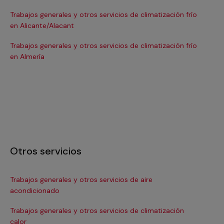
Trabajos generales y otros servicios de climatización frío
Tra
en Alicante/Alacant
en
Trabajos generales y otros servicios de climatización frío
Tra
en Almería
en 
Otros servicios
Trabajos generales y otros servicios de aire
Ins
acondicionado
In
Trabajos generales y otros servicios de climatización
Ma
calor