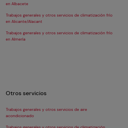
en Albacete
en
Trabajos generales y otros servicios de climatización frío
Tra
en Alicante/Alacant
en
Trabajos generales y otros servicios de climatización frío
Tra
en Almería
en 
Otros servicios
Trabajos generales y otros servicios de aire
Ins
acondicionado
In
Trabajos generales y otros servicios de climatización