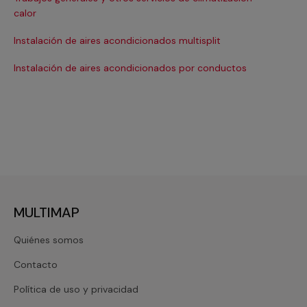
Ma
calor
Ma
Instalación de aires acondicionados multisplit
Ma
Instalación de aires acondicionados por conductos
Re
MULTIMAP
Quiénes somos
Contacto
Política de uso y privacidad