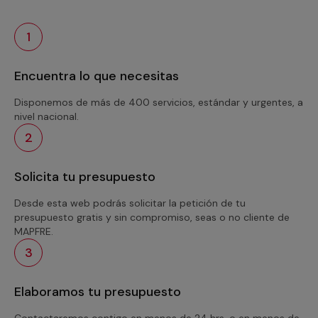
1
Encuentra lo que necesitas
Disponemos de más de 400 servicios, estándar y urgentes, a
nivel nacional.
2
Solicita tu presupuesto
Desde esta web podrás solicitar la petición de tu
presupuesto gratis y sin compromiso, seas o no cliente de
MAPFRE.
3
Elaboramos tu presupuesto
Contactaremos contigo en menos de 24 hrs. o en menos de