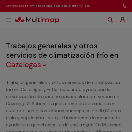
Servicios con garantía de calidad, seas o no cliente MAPFRE
Trabajos generales y otros
servicios de climatización frío
en
Cazalegas
Trabajos generales y otros servicios de climatización
frío en Cazalegas ¿Estás buscando ayuda con la
climatización frío para no pasar calor este verano en
Cazalegas? Sabemos que la temperatura media en
esta población castellanomanchega es de 39,6° entre
junio y septiembre, así que buscaremos la manera de
ayudarte a que el calor te dé una tregua. En Multimap
contamos con servicios profesionales cualificados en