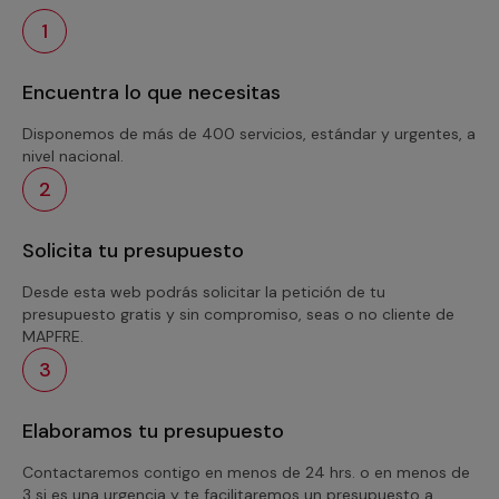
1
Encuentra lo que necesitas
Disponemos de más de 400 servicios, estándar y urgentes, a
nivel nacional.
2
Solicita tu presupuesto
Desde esta web podrás solicitar la petición de tu
presupuesto gratis y sin compromiso, seas o no cliente de
MAPFRE.
3
Elaboramos tu presupuesto
Contactaremos contigo en menos de 24 hrs. o en menos de
3 si es una urgencia y te facilitaremos un presupuesto a