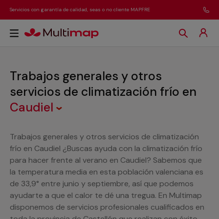
Servicios con garantía de calidad, seas o no cliente MAPFRE
Trabajos generales y otros
servicios de climatización frío
en
Caudiel
Trabajos generales y otros servicios de climatización
frío en Caudiel ¿Buscas ayuda con la climatización frío
para hacer frente al verano en Caudiel? Sabemos que
la temperatura media en esta población valenciana es
de 33,9° entre junio y septiembre, así que podemos
ayudarte a que el calor te dé una tregua. En Multimap
disponemos de servicios profesionales cualificados en
toda la provincia de Castellón que realizan con éxito