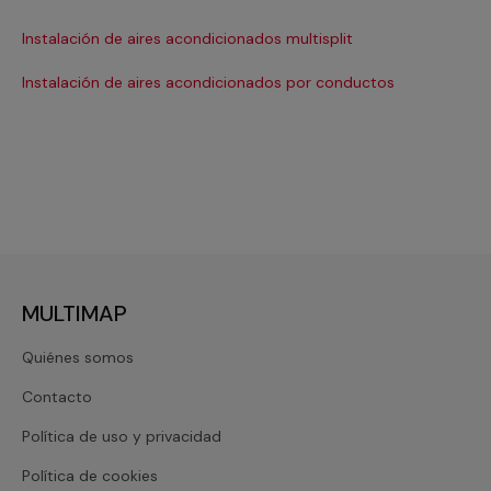
Ma
Instalación de aires acondicionados multisplit
Ma
Instalación de aires acondicionados por conductos
Re
MULTIMAP
Quiénes somos
Contacto
Política de uso y privacidad
Política de cookies