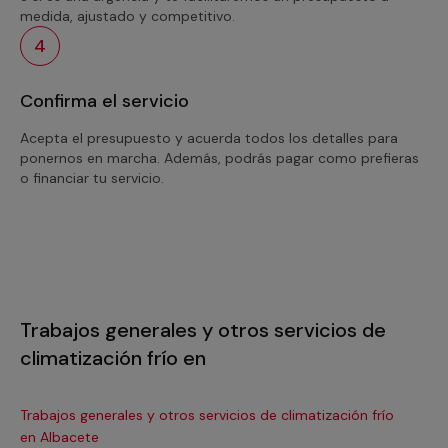
medida, ajustado y competitivo.
4
Confirma el servicio
Acepta el presupuesto y acuerda todos los detalles para
ponernos en marcha. Además, podrás pagar como prefieras
o financiar tu servicio.
Trabajos generales y otros servicios de
climatización frío en
Trabajos generales y otros servicios de climatización frío
Tra
en Albacete
en