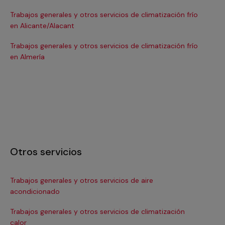
Trabajos generales y otros servicios de climatización frío
Tra
en Alicante/Alacant
en
Trabajos generales y otros servicios de climatización frío
Tra
en Almería
en 
Otros servicios
Trabajos generales y otros servicios de aire
Ins
acondicionado
In
Trabajos generales y otros servicios de climatización
Ma
calor