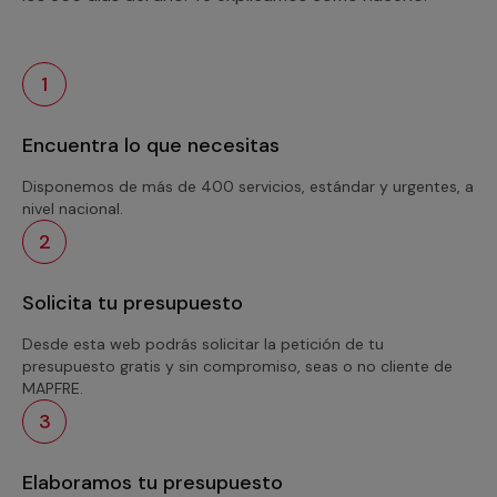
1
Encuentra lo que necesitas
Disponemos de más de 400 servicios, estándar y urgentes, a
nivel nacional.
2
Solicita tu presupuesto
Desde esta web podrás solicitar la petición de tu
presupuesto gratis y sin compromiso, seas o no cliente de
MAPFRE.
3
Elaboramos tu presupuesto