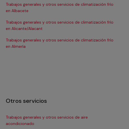
Trabajos generales y otros servicios de climatización frío
Tra
en Albacete
en
Trabajos generales y otros servicios de climatización frío
Tra
en Alicante/Alacant
en
Trabajos generales y otros servicios de climatización frío
Tra
en Almería
en 
Otros servicios
Trabajos generales y otros servicios de aire
Ins
acondicionado
In