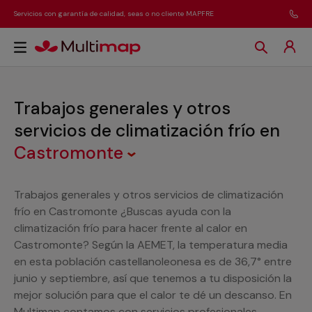
Servicios con garantía de calidad, seas o no cliente MAPFRE
Trabajos generales y otros
servicios de climatización frío
en
Castromonte
Trabajos generales y otros servicios de climatización
frío en Castromonte ¿Buscas ayuda con la
climatización frío para hacer frente al calor en
Castromonte? Según la AEMET, la temperatura media
en esta población castellanoleonesa es de 36,7° entre
junio y septiembre, así que tenemos a tu disposición la
mejor solución para que el calor te dé un descanso. En
Multimap contamos con servicios profesionales