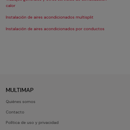
Ma
calor
Ma
Instalación de aires acondicionados multisplit
Ma
Instalación de aires acondicionados por conductos
Re
MULTIMAP
Quiénes somos
Contacto
Política de uso y privacidad