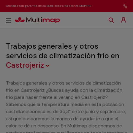
Servicios con garantía de calidad, seas o no cliente MAPFRE
Trabajos generales y otros
servicios de climatización frío
en
Castrojeriz
Trabajos generales y otros servicios de climatización
frío en Castrojeriz ¿Buscas ayuda con la climatización
frío para hacer frente al verano en Castrojeriz?
Sabemos que la temperatura media en esta población
castellanoleonesa es de 35,3° entre junio y septiembre,
así que buscaremos la manera de ayudarte a que el
calor te dé un descanso. En Multimap disponemos de
servicios profesionales cualificados en toda la provincia