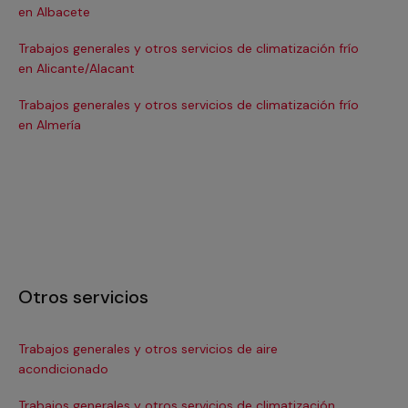
en Albacete
en
Trabajos generales y otros servicios de climatización frío
Tra
en Alicante/Alacant
en
Trabajos generales y otros servicios de climatización frío
Tra
en Almería
en 
Otros servicios
Trabajos generales y otros servicios de aire
Ins
acondicionado
In
Trabajos generales y otros servicios de climatización