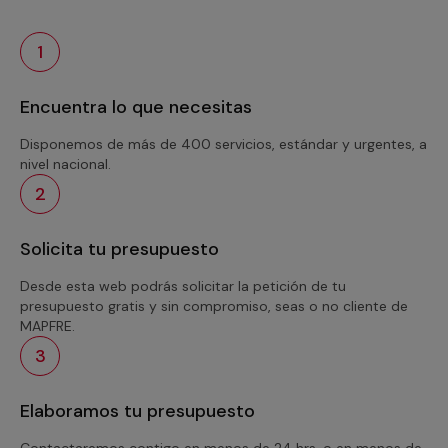
1
Encuentra lo que necesitas
Disponemos de más de 400 servicios, estándar y urgentes, a
nivel nacional.
2
Solicita tu presupuesto
Desde esta web podrás solicitar la petición de tu
presupuesto gratis y sin compromiso, seas o no cliente de
MAPFRE.
3
Elaboramos tu presupuesto
Contactaremos contigo en menos de 24 hrs. o en menos de