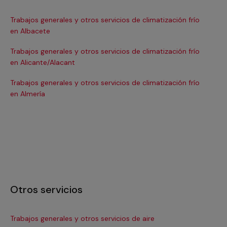
Trabajos generales y otros servicios de climatización frío
Tra
en Albacete
en
Trabajos generales y otros servicios de climatización frío
Tra
en Alicante/Alacant
en
Trabajos generales y otros servicios de climatización frío
Tra
en Almería
en 
Otros servicios
Trabajos generales y otros servicios de aire
Ins