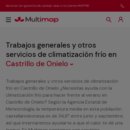
Servicios con garantía de calidad, seas o no cliente MAPFRE
Trabajos generales y otros
servicios de climatización frío
en
Castrillo de Onielo
Trabajos generales y otros servicios de climatización
frío en Castrillo de Onielo ¿Necesitas ayuda con la
climatización frío para hacer frente al verano en
Castrillo de Onielo? Según la Agencia Estatal de
Meteorología, la temperatura media en esta población
castellanoleonesa es de 34,6° entre junio y septiembre,
así que intentaremos ayudarte a que el calor te dé una
tregua. En Multimap contamos con servicios