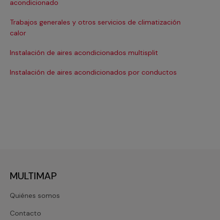
acondicionado
In
Trabajos generales y otros servicios de climatización
Ma
calor
Ma
Instalación de aires acondicionados multisplit
Ma
Instalación de aires acondicionados por conductos
Re
MULTIMAP
Quiénes somos
Contacto