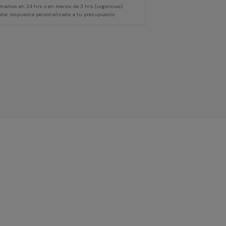
lamamos en 24 hrs o en menos de 3 hrs (urgencias)
 dar respuesta personalizada a tu presupuesto.