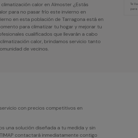
 climatización calor en Almoster ¿Estás
Te l
para
or para no pasar frío este invierno en
ierno en esta población de Tarragona está en
momento para climatizar tu hogar y mejorar tu
esionales cualificados que llevarán a cabo
climatización calor, brindamos servicio tanto
comunidad de vecinos.
servicio con precios competitivos en
os una solución diseñada a tu medida y sin
LTIMAP contactará inmediatamente contigo