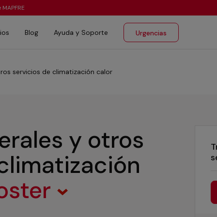
te MAPFRE
ios
Blog
Ayuda y Soporte
Urgencias
ros servicios de climatización calor
erales y otros
T
 climatización
s
oster