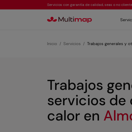
Servicios con garantía de calidad, seas o no clien
Servic
Inicio
Servicios
Trabajos generales y ot
Trabajos gen
servicios de
calor
en
Alm