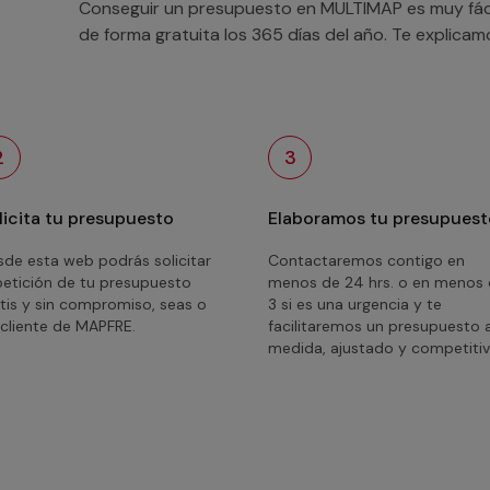
Conseguir un presupuesto en MULTIMAP es muy fácil
de forma gratuita los 365 días del año. Te explica
2
3
licita tu presupuesto
Elaboramos tu presupuest
de esta web podrás solicitar
Contactaremos contigo en
petición de tu presupuesto
menos de 24 hrs. o en menos
tis y sin compromiso, seas o
3 si es una urgencia y te
cliente de MAPFRE.
facilitaremos un presupuesto 
medida, ajustado y competitiv