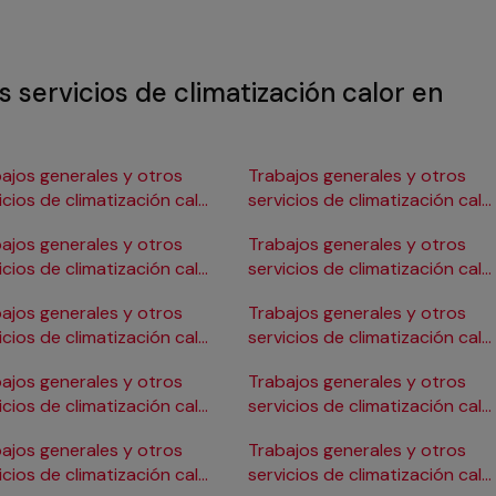
s servicios de climatización calor en
ajos generales y otros
Trabajos generales y otros
icios de climatización calor
servicios de climatización calo
Burgos
en Gijón
ajos generales y otros
Trabajos generales y otros
icios de climatización calor
servicios de climatización calo
ádiz
en Girona
ajos generales y otros
Trabajos generales y otros
icios de climatización calor
servicios de climatización calo
Cartagena
en Granada
ajos generales y otros
Trabajos generales y otros
icios de climatización calor
servicios de climatización calo
Córdoba
en Huelva
ajos generales y otros
Trabajos generales y otros
icios de climatización calor
servicios de climatización calo