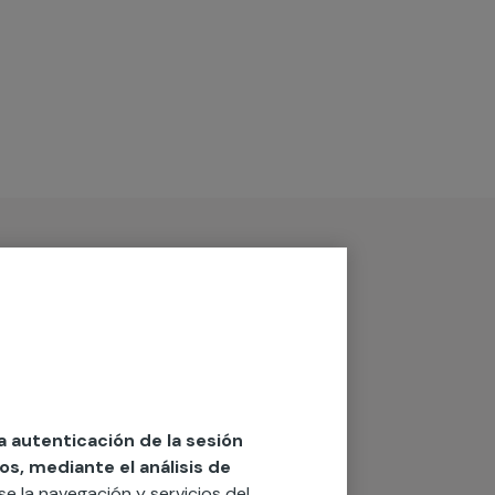
la autenticación de la sesión
os, mediante el análisis de
rse la navegación y servicios del