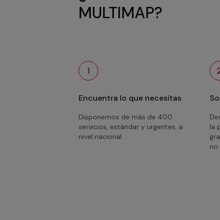
MULTIMAP?
1
Encuentra lo que necesitas
So
Disponemos de más de 400
Des
servicios, estándar y urgentes, a
la 
nivel nacional.
gra
no 