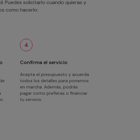
. Puedes solicitarlo cuando quieras y
mos como hacerlo:
4
o
Confirma el servicio
Acepta el presupuesto y acuerda
 de
todos los detalles para ponernos
en marcha. Además, podrás
a
pagar como prefieras o financiar
o.
tu servicio.