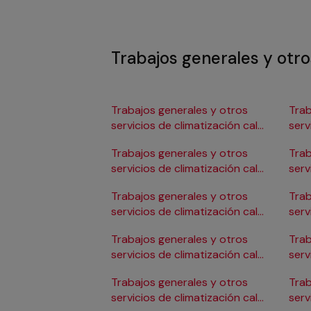
Trabajos generales y otro
Trabajos generales y otros
Trab
servicios de climatización calor
serv
en Albacete
en 
Trabajos generales y otros
Trab
servicios de climatización calor
serv
en Alicante/Alacant
en C
Trabajos generales y otros
Trab
servicios de climatización calor
serv
en Almería
en 
Trabajos generales y otros
Trab
servicios de climatización calor
serv
en Badajoz
en 
Trabajos generales y otros
Trab
servicios de climatización calor
serv