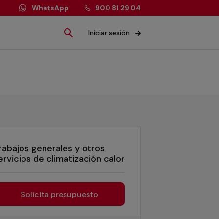
WhatsApp
900 81 29 04
Iniciar sesión
rabajos generales y otros
ervicios de climatización calor
Solicita presupuesto