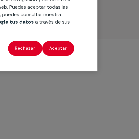
o web. Puedes aceptar todas las
n, puedes consultar nuestra
gle tus datos
a través de sus
Rechazar
Aceptar