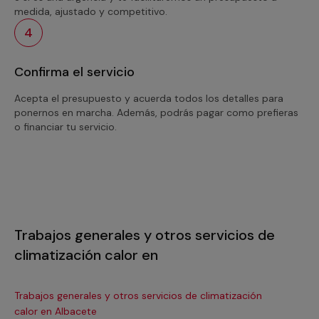
medida, ajustado y competitivo.
4
Confirma el servicio
Acepta el presupuesto y acuerda todos los detalles para
ponernos en marcha. Además, podrás pagar como prefieras
o financiar tu servicio.
Trabajos generales y otros servicios de
climatización calor en
Trabajos generales y otros servicios de climatización
Tra
calor en Albacete
ca