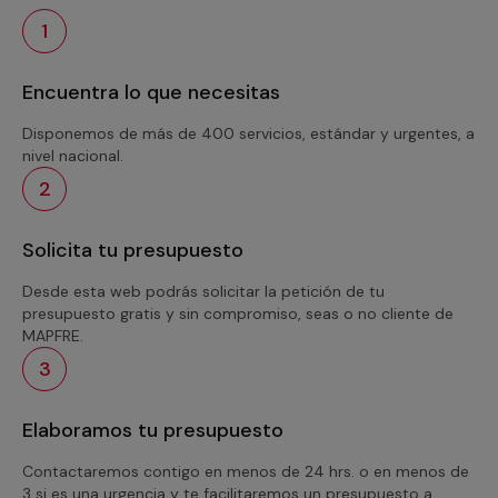
1
Encuentra lo que necesitas
Disponemos de más de 400 servicios, estándar y urgentes, a
nivel nacional.
2
Solicita tu presupuesto
Desde esta web podrás solicitar la petición de tu
presupuesto gratis y sin compromiso, seas o no cliente de
MAPFRE.
3
Elaboramos tu presupuesto
Contactaremos contigo en menos de 24 hrs. o en menos de
3 si es una urgencia y te facilitaremos un presupuesto a