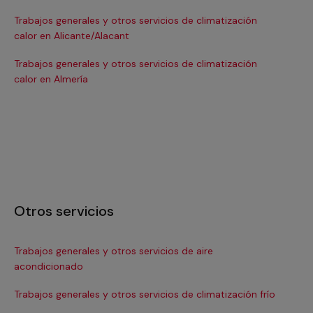
Trabajos generales y otros servicios de climatización
Tra
calor en Alicante/Alacant
ca
Trabajos generales y otros servicios de climatización
Tra
calor en Almería
cal
Otros servicios
Trabajos generales y otros servicios de aire
In
acondicionado
Ma
Trabajos generales y otros servicios de climatización frío
Ma