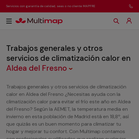
Servicios con garantía de calidad, seas o no cliente MAPFRE
Trabajos generales y otros
servicios de climatización calor
en
Aldea del Fresno
Trabajos generales y otros servicios de climatización
calor en Aldea del Fresno ¿Necesitas ayuda con la
climatización calor para evitar el frío este año en Aldea
del Fresno? Según la AEMET, la temperatura media en
invierno en esta población de Madrid está en 18,8º, así
que quizás es un buen momento para climatizar tu
hogar y mejorar tu confort. Con Multimap contamos
con profesionales cualificados que realizan cualquier