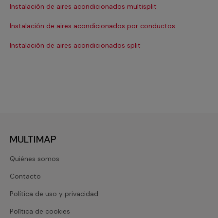
Instalación de aires acondicionados multisplit
Ma
Instalación de aires acondicionados por conductos
Re
Instalación de aires acondicionados split
Re
MULTIMAP
Quiénes somos
Contacto
Política de uso y privacidad
Política de cookies