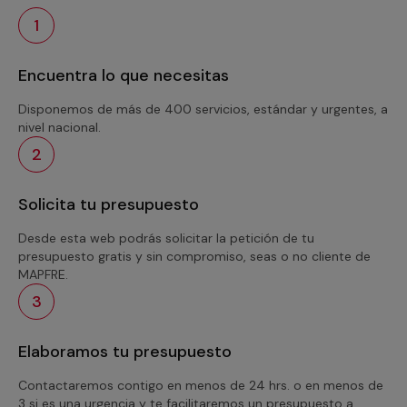
1
Encuentra lo que necesitas
Disponemos de más de 400 servicios, estándar y urgentes, a
nivel nacional.
2
Solicita tu presupuesto
Desde esta web podrás solicitar la petición de tu
presupuesto gratis y sin compromiso, seas o no cliente de
MAPFRE.
3
Elaboramos tu presupuesto
Contactaremos contigo en menos de 24 hrs. o en menos de
3 si es una urgencia y te facilitaremos un presupuesto a