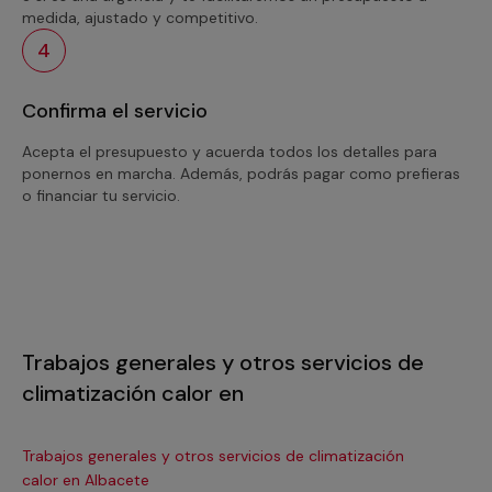
medida, ajustado y competitivo.
4
Confirma el servicio
Acepta el presupuesto y acuerda todos los detalles para
ponernos en marcha. Además, podrás pagar como prefieras
o financiar tu servicio.
Trabajos generales y otros servicios de
climatización calor en
Trabajos generales y otros servicios de climatización
Tra
calor en Albacete
ca