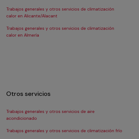
Trabajos generales y otros servicios de climatización
Tra
calor en Alicante/Alacant
ca
Trabajos generales y otros servicios de climatización
Tra
calor en Almería
cal
Otros servicios
Trabajos generales y otros servicios de aire
In
acondicionado
Ma
Trabajos generales y otros servicios de climatización frío
Ma