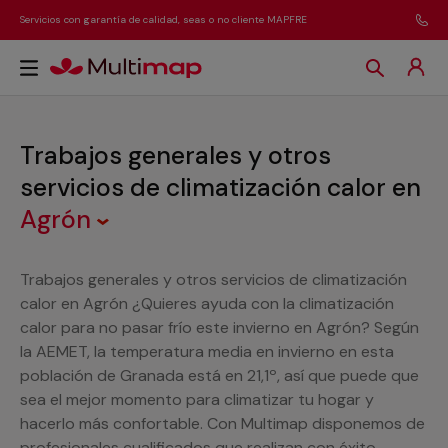
Servicios con garantía de calidad, seas o no cliente MAPFRE
Trabajos generales y otros
servicios de climatización calor
en
Agrón
Trabajos generales y otros servicios de climatización
calor en Agrón ¿Quieres ayuda con la climatización
calor para no pasar frío este invierno en Agrón? Según
la AEMET, la temperatura media en invierno en esta
población de Granada está en 21,1º, así que puede que
sea el mejor momento para climatizar tu hogar y
hacerlo más confortable. Con Multimap disponemos de
profesionales cualificados que realizan con éxito