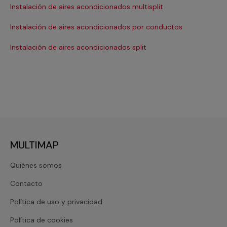
Instalación de aires acondicionados multisplit
Ma
Instalación de aires acondicionados por conductos
Re
Instalación de aires acondicionados split
Re
MULTIMAP
Quiénes somos
Contacto
Política de uso y privacidad
Política de cookies