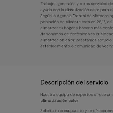
Trabajos generales y otros servicios de
ayuda con la climatización calor para 
Según la Agencia Estatal de Meteorolog
población de Alicante está en 26,1º, a
climatizar tu hogar y hacerlo más confo
disponemos de profesionales cualificad
climatización calor, prestamos servici
establecimiento o comunidad de vecino
Descripción del servicio
Nuestro equipo de expertos ofrece un 
climatización calor
Solicita tu presupuesto y te ofrecerem