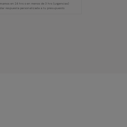
lamamos en 24 hrs o en menos de 3 hrs (urgencias)
 dar respuesta personalizada a tu presupuesto.