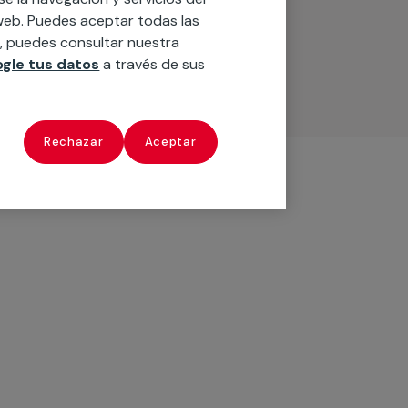
o web. Puedes aceptar todas las
n, puedes consultar nuestra
gle tus datos
a través de sus
Rechazar
Aceptar