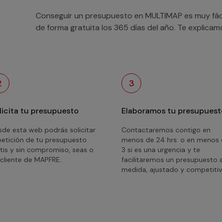
Conseguir un presupuesto en MULTIMAP es muy fácil
de forma gratuita los 365 días del año. Te explica
2
3
licita tu presupuesto
Elaboramos tu presupuest
de esta web podrás solicitar
Contactaremos contigo en
petición de tu presupuesto
menos de 24 hrs. o en menos
tis y sin compromiso, seas o
3 si es una urgencia y te
cliente de MAPFRE.
facilitaremos un presupuesto 
medida, ajustado y competitiv