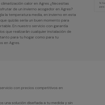
 climatización calor en Agres ¿Necesitas
Te l
para
disfrutar de un invierno acogedor en Agres?
ía la temperatura media, en invierno en esta
sí que quizás sería un buen momento para
rtable. En nuestro servicio con garantía
os que realizarán cualquier instalación de
o tanto para tu hogar como para tu
s en Agres.
servicio con precios competitivos en
os una solución diseñada a tu medida y sin