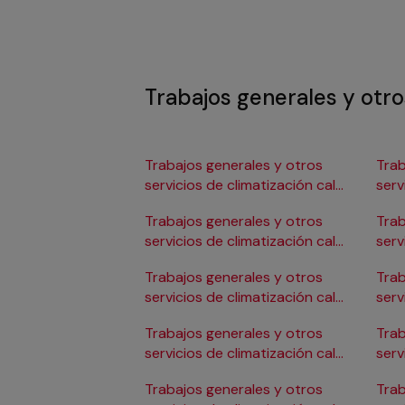
Trabajos generales y otro
Trabajos generales y otros
Trab
servicios de climatización calor
serv
en Albacete
en 
Trabajos generales y otros
Trab
servicios de climatización calor
serv
en Alicante/Alacant
en C
Trabajos generales y otros
Trab
servicios de climatización calor
serv
en Almería
en 
Trabajos generales y otros
Trab
servicios de climatización calor
serv
en Badajoz
en 
Trabajos generales y otros
Trab