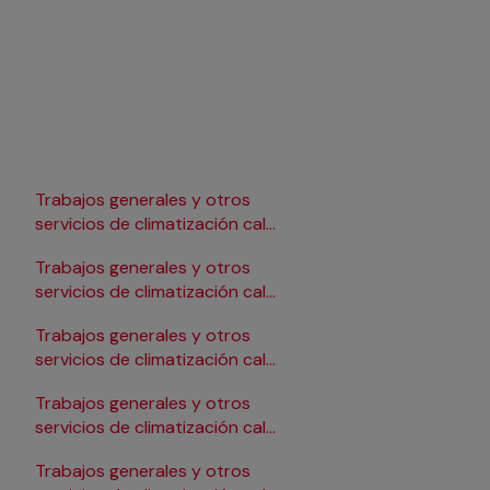
Trabajos generales y otros
Trabajos generales y 
r
servicios de climatización calor
servicios de climatiza
en Lleida
en Pamplona/Iruña
Trabajos generales y otros
Trabajos generales y 
r
servicios de climatización calor
servicios de climatiza
en Logroño
en Salamanca
Trabajos generales y otros
Trabajos generales y 
r
servicios de climatización calor
servicios de climatiza
en Madrid
en Santander
Trabajos generales y otros
Trabajos generales y 
r
servicios de climatización calor
servicios de climatiza
en Málaga
en Sevilla
Trabajos generales y otros
Trabajos generales y 