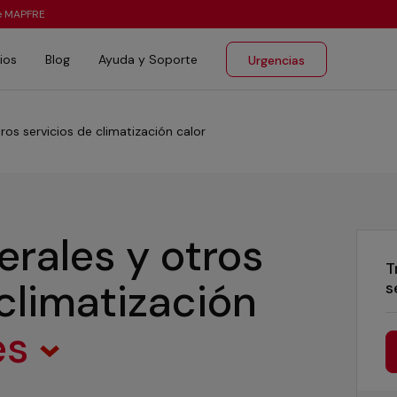
te MAPFRE
ios
Blog
Ayuda y Soporte
Urgencias
ros servicios de climatización calor
erales y otros
T
 climatización
s
es