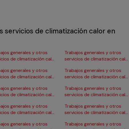
s servicios de climatización calor en
ajos generales y otros
Trabajos generales y otros
icios de climatización calor
servicios de climatización calo
Burgos
en Gijón
ajos generales y otros
Trabajos generales y otros
icios de climatización calor
servicios de climatización calo
ádiz
en Girona
ajos generales y otros
Trabajos generales y otros
icios de climatización calor
servicios de climatización calo
Cartagena
en Granada
ajos generales y otros
Trabajos generales y otros
icios de climatización calor
servicios de climatización calo
Córdoba
en Huelva
ajos generales y otros
Trabajos generales y otros