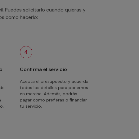
. Puedes solicitarlo cuando quieras y
mos como hacerlo:
4
o
Confirma el servicio
Acepta el presupuesto y acuerda
 de
todos los detalles para ponernos
en marcha. Además, podrás
a
pagar como prefieras o financiar
o.
tu servicio.