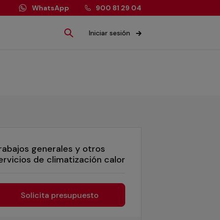
WhatsApp
900 81 29 04
Iniciar sesión
rabajos generales y otros
ervicios de climatización calor
Solicita presupuesto