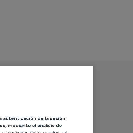
la autenticación de la sesión
os, mediante el análisis de
rse la navegación y servicios del