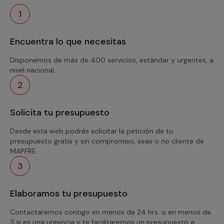
1
Encuentra lo que necesitas
Disponemos de más de 400 servicios, estándar y urgentes, a
nivel nacional.
2
Solicita tu presupuesto
Desde esta web podrás solicitar la petición de tu
presupuesto gratis y sin compromiso, seas o no cliente de
MAPFRE.
3
Elaboramos tu presupuesto
Contactaremos contigo en menos de 24 hrs. o en menos de
3 si es una urgencia y te facilitaremos un presupuesto a