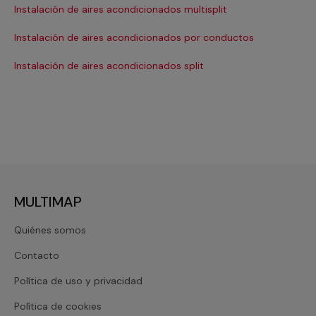
Instalación de aires acondicionados multisplit
Ma
Instalación de aires acondicionados por conductos
Re
Instalación de aires acondicionados split
Re
MULTIMAP
Quiénes somos
Contacto
Política de uso y privacidad
Política de cookies