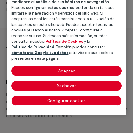
intervenciones a realizar, o la mano de obra que hará
mediante el análisis de tus hábitos de navegación
.
Puedes
configurar estas cookies
, pudiendo en tal caso
falta para completar tu proyecto.
limitarse la navegación y servicios del sitio web. Si
aceptas las cookies estás consintiendo la utilización de
las cookies en este sitio web. Puedes aceptar todas las
cookies pulsando el botón "Aceptar", configurar o
rechazar su uso. Si deseas más información, puedes
consultar nuestra
Política de Cookies
y la
¿Qué incluye?
Política de Privacidad
. También puedes consultar
cómo trata Google tus datos
a través de sus cookies,
Desplazamiento
presentes en esta página.
Aceptar
Recuerda que en MULTIMAP
Rechazar
Podemos ofrecer cualquier servicio a medida
incluyendo todo lo que necesites: materiales,
Configurar cookies
equipamientos, electrodomésticos, etc. Cuéntanos que
necesitas cuando te llamemos.