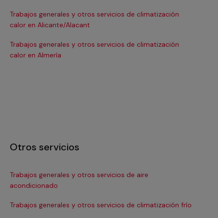
Trabajos generales y otros servicios de climatización
Tra
calor en Alicante/Alacant
ca
Trabajos generales y otros servicios de climatización
Tra
calor en Almería
cal
Otros servicios
Trabajos generales y otros servicios de aire
In
acondicionado
Ma
Trabajos generales y otros servicios de climatización frío
Ma