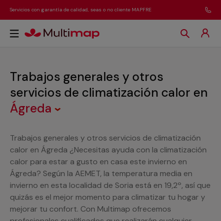
Servicios con garantía de calidad, seas o no cliente MAPFRE
Trabajos generales y otros
servicios de climatización calor
en
Ágreda
Trabajos generales y otros servicios de climatización
calor en Ágreda ¿Necesitas ayuda con la climatización
calor para estar a gusto en casa este invierno en
Ágreda? Según la AEMET, la temperatura media en
invierno en esta localidad de Soria está en 19,2º, así que
quizás es el mejor momento para climatizar tu hogar y
mejorar tu confort. Con Multimap ofrecemos
profesionales cualificados que realizarán cualquier