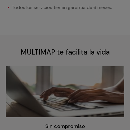
Todos los servicios tienen garantía de 6 meses.
MULTIMAP te facilita la vida
Sin compromiso