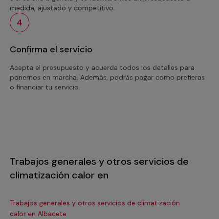
medida, ajustado y competitivo.
4
Confirma el servicio
Acepta el presupuesto y acuerda todos los detalles para
ponernos en marcha. Además, podrás pagar como prefieras
o financiar tu servicio.
Trabajos generales y otros servicios de
climatización calor en
Trabajos generales y otros servicios de climatización
Tra
calor en Albacete
ca