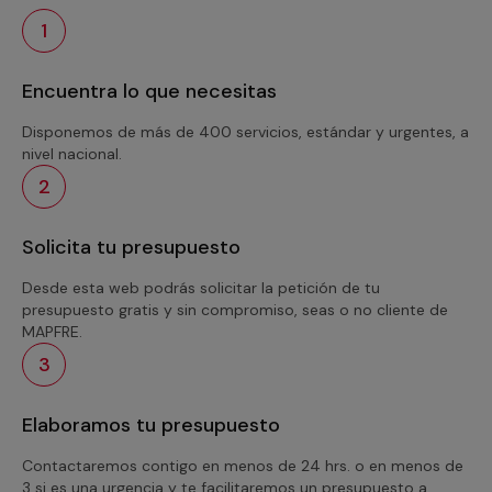
1
Encuentra lo que necesitas
Disponemos de más de 400 servicios, estándar y urgentes, a
nivel nacional.
2
Solicita tu presupuesto
Desde esta web podrás solicitar la petición de tu
presupuesto gratis y sin compromiso, seas o no cliente de
MAPFRE.
3
Elaboramos tu presupuesto
Contactaremos contigo en menos de 24 hrs. o en menos de
3 si es una urgencia y te facilitaremos un presupuesto a