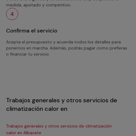
medida, ajustado y competitivo.
4
Confirma el servicio
Acepta el presupuesto y acuerda todos los detalles para
ponernos en marcha. Además, podrás pagar como prefieras
o financiar tu servicio.
Trabajos generales y otros servicios de
climatización calor en
Trabajos generales y otros servicios de climatización
Tra
calor en Albacete
ca