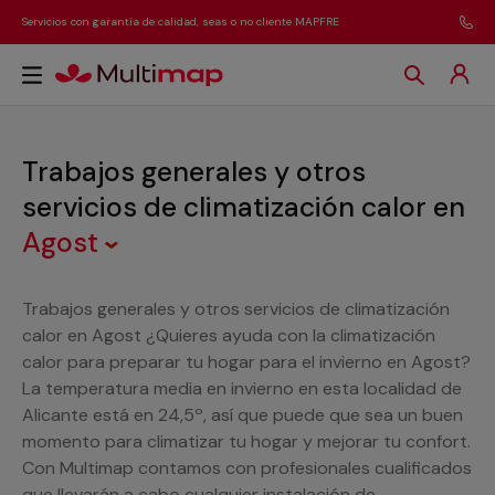
Servicios con garantía de calidad, seas o no cliente MAPFRE
Trabajos generales y otros
servicios de climatización calor
en
Agost
Trabajos generales y otros servicios de climatización
calor en Agost ¿Quieres ayuda con la climatización
calor para preparar tu hogar para el invierno en Agost?
La temperatura media en invierno en esta localidad de
Alicante está en 24,5º, así que puede que sea un buen
momento para climatizar tu hogar y mejorar tu confort.
Con Multimap contamos con profesionales cualificados
que llevarán a cabo cualquier instalación de