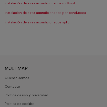
Instalación de aires acondicionados multisplit
Ma
Instalación de aires acondicionados por conductos
Re
Instalación de aires acondicionados split
Re
MULTIMAP
Quiénes somos
Contacto
Política de uso y privacidad
Política de cookies