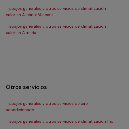
Trabajos generales y otros servicios de climatización
Tra
calor en Alicante/Alacant
ca
Trabajos generales y otros servicios de climatización
Tra
calor en Almería
cal
Otros servicios
Trabajos generales y otros servicios de aire
In
acondicionado
Ma
Trabajos generales y otros servicios de climatización frío
Ma