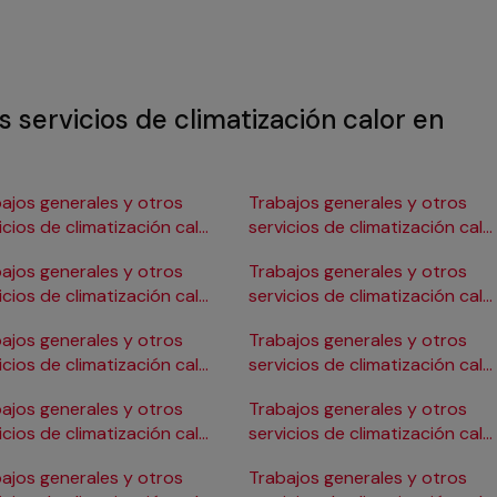
s servicios de climatización calor en
ajos generales y otros
Trabajos generales y otros
icios de climatización calor
servicios de climatización calo
Burgos
en Gijón
ajos generales y otros
Trabajos generales y otros
icios de climatización calor
servicios de climatización calo
ádiz
en Girona
ajos generales y otros
Trabajos generales y otros
icios de climatización calor
servicios de climatización calo
Cartagena
en Granada
ajos generales y otros
Trabajos generales y otros
icios de climatización calor
servicios de climatización calo
Córdoba
en Huelva
ajos generales y otros
Trabajos generales y otros