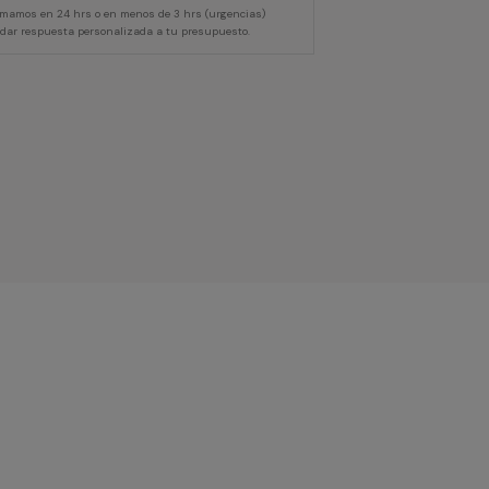
lamamos en 24 hrs o en menos de 3 hrs (urgencias)
 dar respuesta personalizada a tu presupuesto.