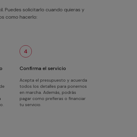
. Puedes solicitarlo cuando quieras y
mos como hacerlo:
4
o
Confirma el servicio
Acepta el presupuesto y acuerda
 de
todos los detalles para ponernos
en marcha. Además, podrás
a
pagar como prefieras o financiar
o.
tu servicio.