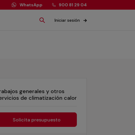
WhatsApp
900 81 29 04
Iniciar sesión
rabajos generales y otros
ervicios de climatización calor
Solicita presupuesto