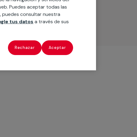
o web. Puedes aceptar todas las
n, puedes consultar nuestra
gle tus datos
a través de sus
Rechazar
Aceptar