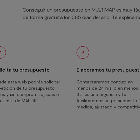
Conseguir un presupuesto en MULTIMAP es muy fácil
de forma gratuita los 365 días del año. Te explica
2
3
licita tu presupuesto
Elaboramos tu presupuest
de esta web podrás solicitar
Contactaremos contigo en
petición de tu presupuesto
menos de 24 hrs. o en menos
tis y sin compromiso, seas o
3 si es una urgencia y te
cliente de MAPFRE.
facilitaremos un presupuesto 
medida, ajustado y competitiv