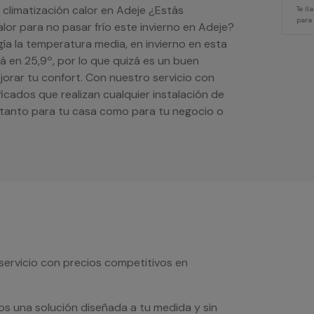
 climatización calor en Adeje ¿Estás
Te l
para
lor para no pasar frío este invierno en Adeje?
ía la temperatura media, en invierno en esta
á en 25,9º, por lo que quizá es un buen
orar tu confort. Con nuestro servicio con
icados que realizan cualquier instalación de
o tanto para tu casa como para tu negocio o
servicio con precios competitivos en
os una solución diseñada a tu medida y sin