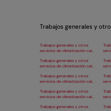
Trabajos generales y otro
Trabajos generales y otros
Trab
servicios de climatización calor
serv
en Albacete
en 
Trabajos generales y otros
Trab
servicios de climatización calor
serv
en Alicante/Alacant
en C
Trabajos generales y otros
Trab
servicios de climatización calor
serv
en Almería
en 
Trabajos generales y otros
Trab
servicios de climatización calor
serv
en Badajoz
en 
Trabajos generales y otros
Trab