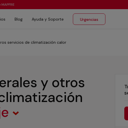
te MAPFRE
ios
Blog
Ayuda y Soporte
Urgencias
ros servicios de climatización calor
erales y otros
T
 climatización
s
je