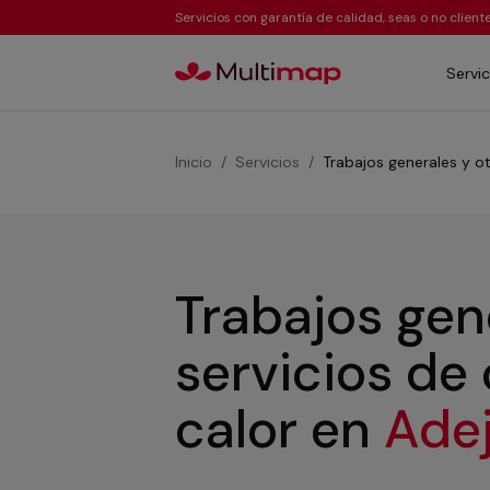
Servicios con garantía de calidad, seas o no clien
Servic
Inicio
Servicios
Trabajos generales y ot
Trabajos gen
servicios de
calor
en
Ade