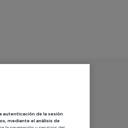
la autenticación de la sesión
os, mediante el análisis de
rse la navegación y servicios del