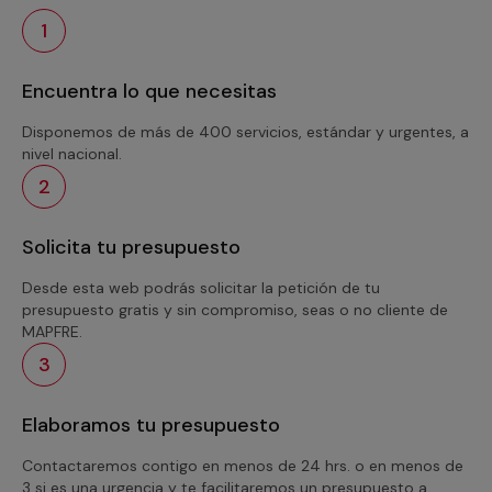
1
Encuentra lo que necesitas
Disponemos de más de 400 servicios, estándar y urgentes, a
nivel nacional.
2
Solicita tu presupuesto
Desde esta web podrás solicitar la petición de tu
presupuesto gratis y sin compromiso, seas o no cliente de
MAPFRE.
3
Elaboramos tu presupuesto
Contactaremos contigo en menos de 24 hrs. o en menos de
3 si es una urgencia y te facilitaremos un presupuesto a