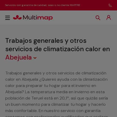
Servicios con garantía de calidad, seas o no cliente MAPFRE
Trabajos generales y otros
servicios de climatización calor
en
Abejuela
Trabajos generales y otros servicios de climatización
calor en Abejuela ¿Quieres ayuda con la climatización
calor para preparar tu hogar para el invierno en
Abejuela? La temperatura media en invierno en esta
población de Teruel está en 20,1º, así que quizás sería
un buen momento para climatizar tu hogar y hacerlo
más confortable. En nuestro servicio con garantía
contamos con profesionales cualificados que realizan