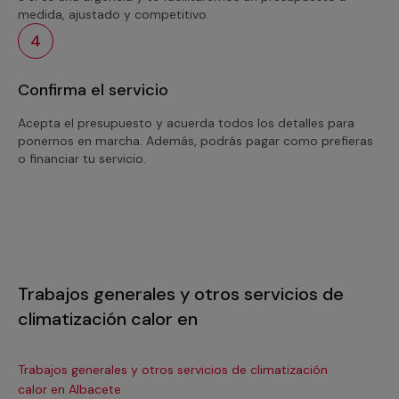
medida, ajustado y competitivo.
4
Confirma el servicio
Acepta el presupuesto y acuerda todos los detalles para
ponernos en marcha. Además, podrás pagar como prefieras
o financiar tu servicio.
Trabajos generales y otros servicios de
climatización calor en
Trabajos generales y otros servicios de climatización
Tra
calor en Albacete
ca