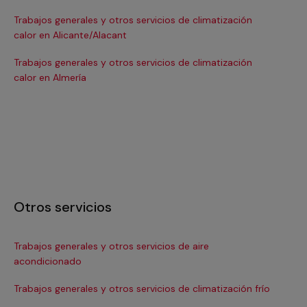
Trabajos generales y otros servicios de climatización
Tra
calor en Alicante/Alacant
ca
Trabajos generales y otros servicios de climatización
Tra
calor en Almería
cal
Otros servicios
Trabajos generales y otros servicios de aire
In
acondicionado
Ma
Trabajos generales y otros servicios de climatización frío
Ma