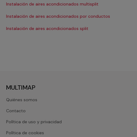
Instalación de aires acondicionados multisplit
Ma
Instalación de aires acondicionados por conductos
Re
Instalación de aires acondicionados split
Re
MULTIMAP
Quiénes somos
Contacto
Política de uso y privacidad
Política de cookies