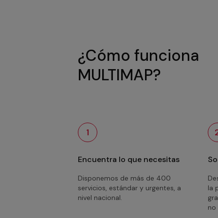
¿Cómo funciona
MULTIMAP?
1
Encuentra lo que necesitas
So
Disponemos de más de 400
Des
servicios, estándar y urgentes, a
la 
nivel nacional.
gra
no 