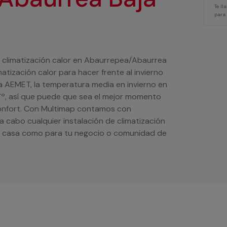
Te l
para
e climatización calor en Abaurrepea/Abaurrea
tización calor para hacer frente al invierno
 AEMET, la temperatura media en invierno en
7º, así que puede que sea el mejor momento
 confort. Con Multimap contamos con
 a cabo cualquier instalación de climatización
tu casa como para tu negocio o comunidad de