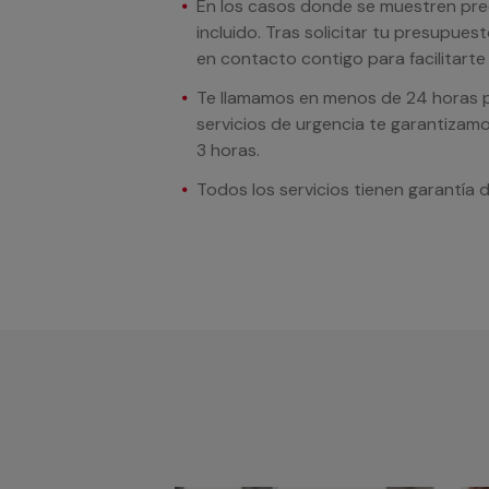
En los casos donde se muestren preci
incluido. Tras solicitar tu presupue
en contacto contigo para facilitarte e
Te llamamos en menos de 24 horas pa
servicios de urgencia te garantizamo
3 horas.
Todos los servicios tienen garantía 