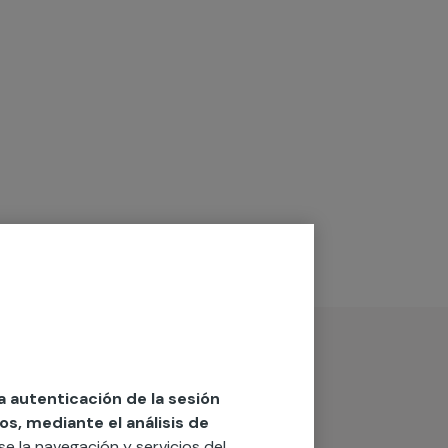
la autenticación de la sesión
os, mediante el análisis de
rse la navegación y servicios del