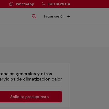
WhatsApp
900 81 29 04
Iniciar sesión
rabajos generales y otros
ervicios de climatización calor
Solicita presupuesto