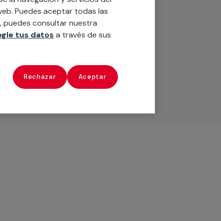
o web. Puedes aceptar todas las
n, puedes consultar nuestra
gle tus datos
a través de sus
Rechazar
Aceptar