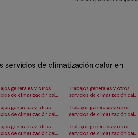
s servicios de climatización calor en
ajos generales y otros
Trabajos generales y otros
icios de climatización calor
servicios de climatización calo
Burgos
en Gijón
ajos generales y otros
Trabajos generales y otros
icios de climatización calor
servicios de climatización calo
ádiz
en Girona
ajos generales y otros
Trabajos generales y otros
icios de climatización calor
servicios de climatización calo