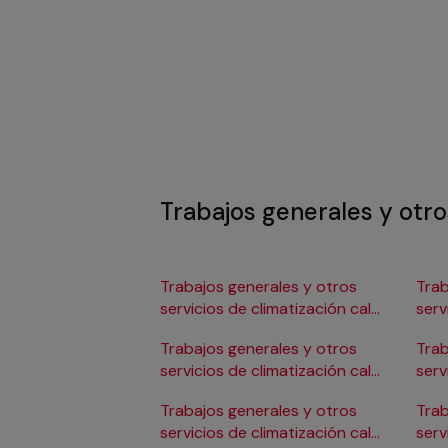
Trabajos generales y otro
Trabajos generales y otros
Trab
servicios de climatización calor
serv
en Albacete
en 
Trabajos generales y otros
Trab
servicios de climatización calor
serv
en Alicante/Alacant
en C
Trabajos generales y otros
Trab
servicios de climatización calor
serv