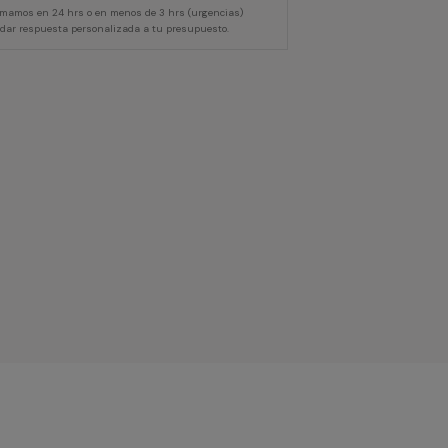
lamamos en 24 hrs o en menos de 3 hrs (urgencias)
 dar respuesta personalizada a tu presupuesto.