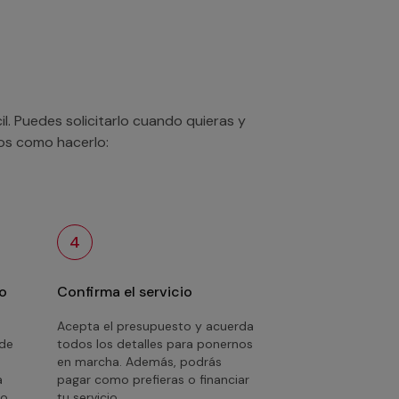
. Puedes solicitarlo cuando quieras y
mos como hacerlo:
4
o
Confirma el servicio
Acepta el presupuesto y acuerda
 de
todos los detalles para ponernos
en marcha. Además, podrás
a
pagar como prefieras o financiar
o.
tu servicio.