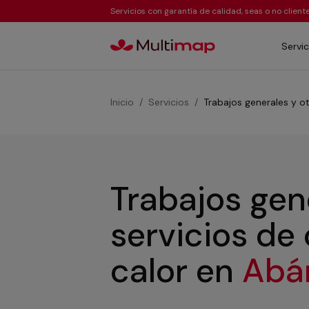
Servicios con garantía de calidad, seas o no clien
Servic
Inicio
Servicios
Trabajos generales y ot
Trabajos gen
servicios de
calor
en
Abá