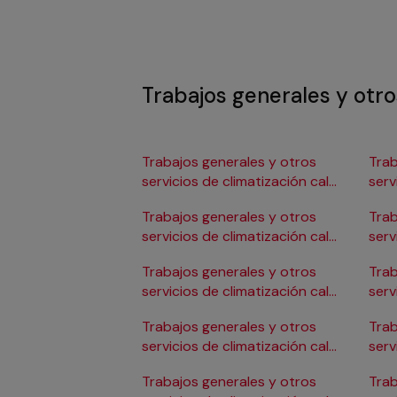
Trabajos generales y otro
Trabajos generales y otros
Trab
servicios de climatización calor
serv
en Albacete
en 
Trabajos generales y otros
Trab
servicios de climatización calor
serv
en Alicante/Alacant
en C
Trabajos generales y otros
Trab
servicios de climatización calor
serv
en Almería
en 
Trabajos generales y otros
Trab
servicios de climatización calor
serv
en Badajoz
en 
Trabajos generales y otros
Trab