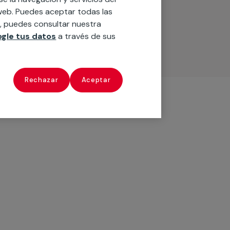
o web. Puedes aceptar todas las
n, puedes consultar nuestra
gle tus datos
a través de sus
Rechazar
Aceptar