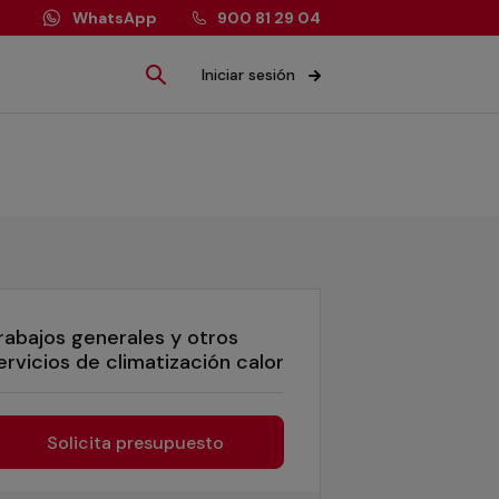
WhatsApp
900 81 29 04
Iniciar sesión
rabajos generales y otros
ervicios de climatización calor
Solicita presupuesto