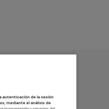
la autenticación de la sesión
os, mediante el análisis de
rse la navegación y servicios del