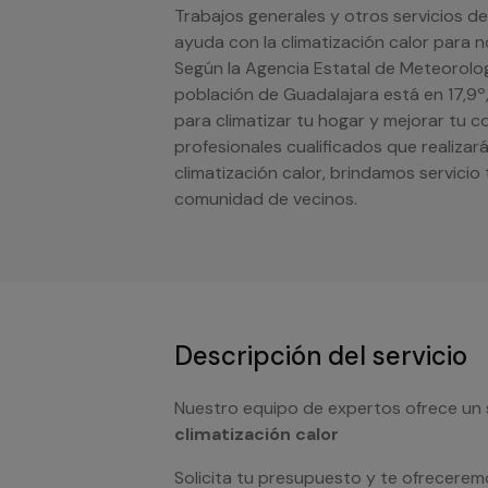
Trabajos generales y otros servicios d
ayuda con la climatización calor para 
Según la Agencia Estatal de Meteorolog
población de Guadalajara está en 17,9º
para climatizar tu hogar y mejorar tu 
profesionales cualificados que realiza
climatización calor, brindamos servici
comunidad de vecinos.
Descripción del servicio
Nuestro equipo de expertos ofrece un 
climatización calor
Solicita tu presupuesto y te ofrecerem