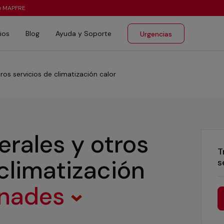
te MAPFRE
ios
Blog
Ayuda y Soporte
Urgencias
ros servicios de climatización calor
erales y otros
T
 climatización
s
nades