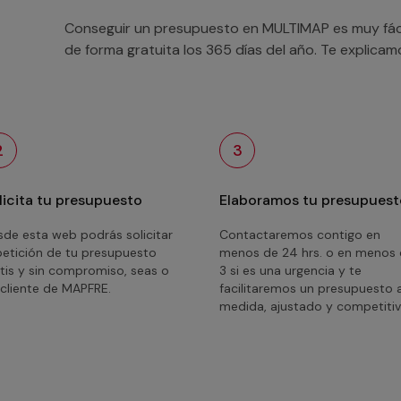
Conseguir un presupuesto en MULTIMAP es muy fácil
de forma gratuita los 365 días del año. Te explica
2
3
licita tu presupuesto
Elaboramos tu presupuest
de esta web podrás solicitar
Contactaremos contigo en
petición de tu presupuesto
menos de 24 hrs. o en menos
tis y sin compromiso, seas o
3 si es una urgencia y te
cliente de MAPFRE.
facilitaremos un presupuesto 
medida, ajustado y competitiv