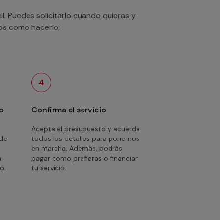
. Puedes solicitarlo cuando quieras y
mos como hacerlo:
4
o
Confirma el servicio
Acepta el presupuesto y acuerda
 de
todos los detalles para ponernos
en marcha. Además, podrás
a
pagar como prefieras o financiar
o.
tu servicio.