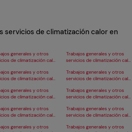
s servicios de climatización calor en
ajos generales y otros
Trabajos generales y otros
icios de climatización calor
servicios de climatización calo
Burgos
en Gijón
ajos generales y otros
Trabajos generales y otros
icios de climatización calor
servicios de climatización calo
ádiz
en Girona
ajos generales y otros
Trabajos generales y otros
icios de climatización calor
servicios de climatización calo
Cartagena
en Granada
ajos generales y otros
Trabajos generales y otros
icios de climatización calor
servicios de climatización calo
Córdoba
en Huelva
ajos generales y otros
Trabajos generales y otros