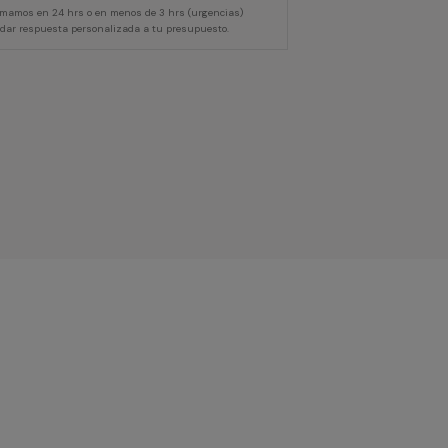
lamamos en 24 hrs o en menos de 3 hrs (urgencias)
 dar respuesta personalizada a tu presupuesto.