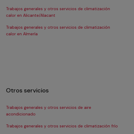
Trabajos generales y otros servicios de climatización
Tra
calor en Alicante/Alacant
ca
Trabajos generales y otros servicios de climatización
Tra
calor en Almería
cal
Otros servicios
Trabajos generales y otros servicios de aire
In
acondicionado
Ma
Trabajos generales y otros servicios de climatización frío
Ma