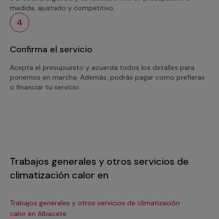
medida, ajustado y competitivo.
4
Confirma el servicio
Acepta el presupuesto y acuerda todos los detalles para
ponernos en marcha. Además, podrás pagar como prefieras
o financiar tu servicio.
Trabajos generales y otros servicios de
climatización calor en
Trabajos generales y otros servicios de climatización
Tra
calor en Albacete
ca