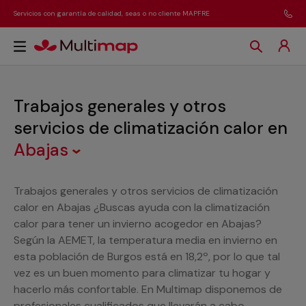
Servicios con garantía de calidad, seas o no cliente MAPFRE
Trabajos generales y otros
servicios de climatización calor
en
Abajas
Trabajos generales y otros servicios de climatización
calor en Abajas ¿Buscas ayuda con la climatización
calor para tener un invierno acogedor en Abajas?
Según la AEMET, la temperatura media en invierno en
esta población de Burgos está en 18,2º, por lo que tal
vez es un buen momento para climatizar tu hogar y
hacerlo más confortable. En Multimap disponemos de
profesionales cualificados que llevarán a cabo