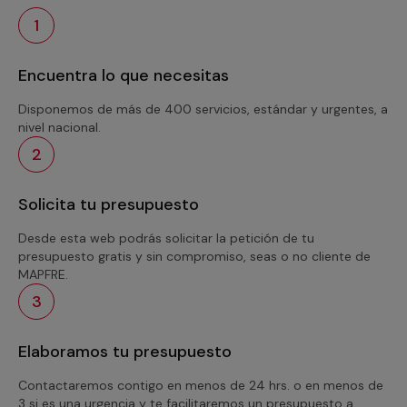
1
Encuentra lo que necesitas
Disponemos de más de 400 servicios, estándar y urgentes, a
nivel nacional.
2
Solicita tu presupuesto
Desde esta web podrás solicitar la petición de tu
presupuesto gratis y sin compromiso, seas o no cliente de
MAPFRE.
3
Elaboramos tu presupuesto
Contactaremos contigo en menos de 24 hrs. o en menos de
3 si es una urgencia y te facilitaremos un presupuesto a