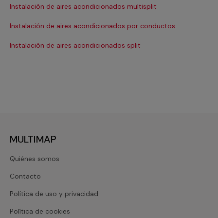
Instalación de aires acondicionados multisplit
Ma
Instalación de aires acondicionados por conductos
Re
Instalación de aires acondicionados split
Re
MULTIMAP
Quiénes somos
Contacto
Política de uso y privacidad
Política de cookies