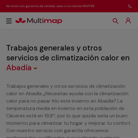
Servicios con garantía de calidad, seas o no cliente MAPFRE
Trabajos generales y otros
servicios de climatización calor
en
Abadía
Trabajos generales y otros servicios de climatización
calor en Abadía ¿Necesitas ayuda con la climatización
calor para no pasar frío este invierno en Abadía? La
temperatura media en invierno en esta población de
Cáceres está en 19,8º, por lo que quizás sería un buen
momento para climatizar tu hogar y mejorar tu confort.
Con nuestro servicio con garantía ofrecemos
profesionales cualificados que realizarán cualquier