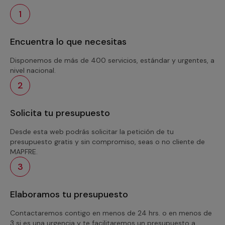
1
Encuentra lo que necesitas
Disponemos de más de 400 servicios, estándar y urgentes, a
nivel nacional.
2
Solicita tu presupuesto
Desde esta web podrás solicitar la petición de tu
presupuesto gratis y sin compromiso, seas o no cliente de
MAPFRE.
3
Elaboramos tu presupuesto
Contactaremos contigo en menos de 24 hrs. o en menos de
3 si es una urgencia y te facilitaremos un presupuesto a