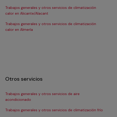
Trabajos generales y otros servicios de climatización
Tra
calor en Alicante/Alacant
ca
Trabajos generales y otros servicios de climatización
Tra
calor en Almería
cal
Otros servicios
Trabajos generales y otros servicios de aire
In
acondicionado
Ma
Trabajos generales y otros servicios de climatización frío
Ma