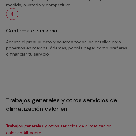
medida, ajustado y competitivo.
4
Confirma el servicio
Acepta el presupuesto y acuerda todos los detalles para
ponernos en marcha. Además, podrás pagar como prefieras
o financiar tu servicio.
Trabajos generales y otros servicios de
climatización calor en
Trabajos generales y otros servicios de climatización
Tra
calor en Albacete
ca