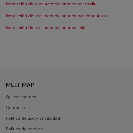
Instalación de aires acondicionados multisplit
Ma
Instalación de aires acondicionados por conductos
Re
Instalación de aires acondicionados split
Re
MULTIMAP
Quiénes somos
Contacto
Política de uso y privacidad
Política de cookies