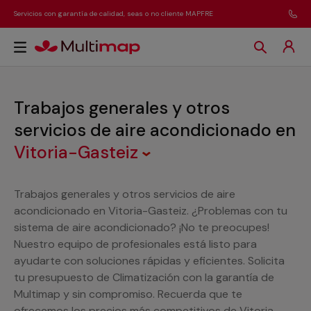
Servicios con garantía de calidad, seas o no cliente MAPFRE
Trabajos generales y otros
servicios de aire acondicionado
en
Vitoria-Gasteiz
Trabajos generales y otros servicios de aire
acondicionado en Vitoria-Gasteiz. ¿Problemas con tu
sistema de aire acondicionado? ¡No te preocupes!
Nuestro equipo de profesionales está listo para
ayudarte con soluciones rápidas y eficientes. Solicita
tu presupuesto de Climatización con la garantía de
Multimap y sin compromiso. Recuerda que te
ofrecemos los precios más competitivos de Vitoria-