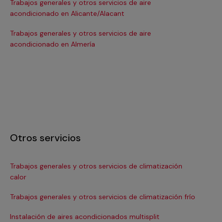
Trabajos generales y otros servicios de aire
Tra
acondicionado en Alicante/Alacant
ac
Trabajos generales y otros servicios de aire
Tra
acondicionado en Almería
ac
Otros servicios
Trabajos generales y otros servicios de climatización
In
calor
Ma
Trabajos generales y otros servicios de climatización frío
Ma
Instalación de aires acondicionados multisplit