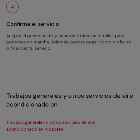
4
Confirma el servicio
Acepta el presupuesto y acuerda todos los detalles para
ponernos en marcha. Además, podrás pagar como prefieras
o financiar tu servicio.
Trabajos generales y otros servicios de aire
acondicionado en
Trabajos generales y otros servicios de aire
Tra
acondicionado en Albacete
ac