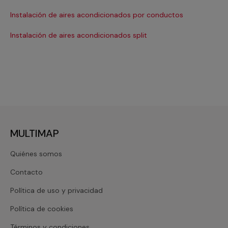
Ma
Instalación de aires acondicionados por conductos
Re
Instalación de aires acondicionados split
Re
MULTIMAP
Quiénes somos
Contacto
Política de uso y privacidad
Política de cookies
Términos y condiciones