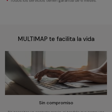
Todos los servicios tienen garantía de 6 meses.
MULTIMAP te facilita la vida
Sin compromiso
No necesitas un contrato previo, ni tendrás que pagar una