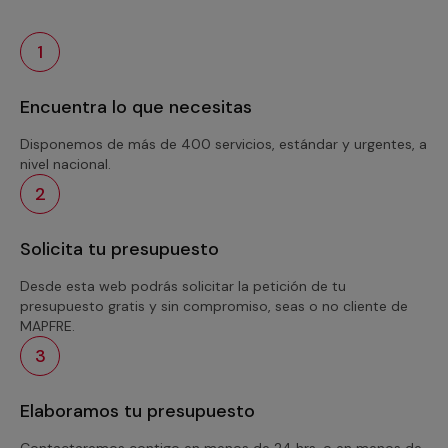
1
Encuentra lo que necesitas
Disponemos de más de 400 servicios, estándar y urgentes, a
nivel nacional.
2
Solicita tu presupuesto
Desde esta web podrás solicitar la petición de tu
presupuesto gratis y sin compromiso, seas o no cliente de
MAPFRE.
3
Elaboramos tu presupuesto
Contactaremos contigo en menos de 24 hrs. o en menos de