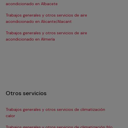
acondicionado en Albacete
ac
Trabajos generales y otros servicios de aire
Tra
acondicionado en Alicante/Alacant
ac
Trabajos generales y otros servicios de aire
Tra
acondicionado en Almería
ac
Otros servicios
Trabajos generales y otros servicios de climatización
In
calor
Ma
Trabajos generales y otros servicios de climatización frío