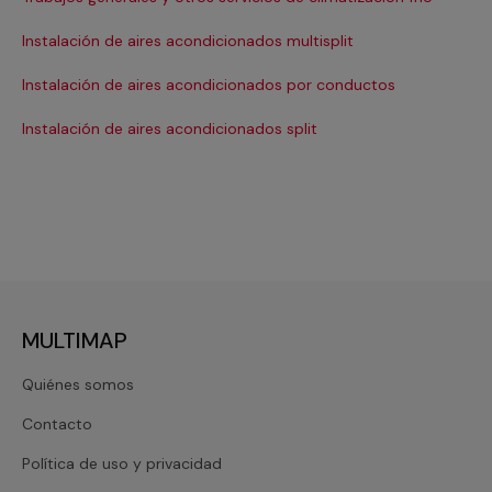
Ma
Instalación de aires acondicionados multisplit
Ma
Instalación de aires acondicionados por conductos
Re
Instalación de aires acondicionados split
Re
MULTIMAP
Quiénes somos
Contacto
Política de uso y privacidad