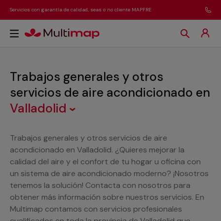
Servicios con garantía de calidad, seas o no cliente MAPFRE
Trabajos generales y otros
servicios de aire acondicionado
en
Valladolid
Trabajos generales y otros servicios de aire
acondicionado en Valladolid. ¿Quieres mejorar la
calidad del aire y el confort de tu hogar u oficina con
un sistema de aire acondicionado moderno? ¡Nosotros
tenemos la solución! Contacta con nosotros para
obtener más información sobre nuestros servicios. En
Multimap contamos con servicios profesionales
cualificados en toda la provincia de Valladolid que