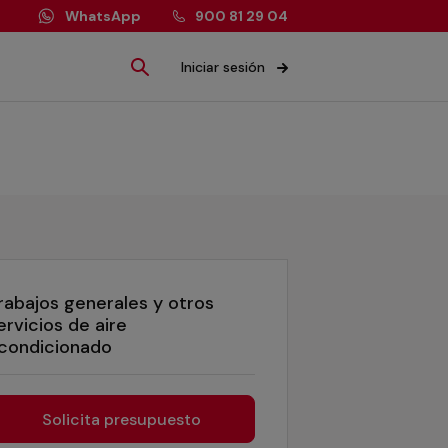
WhatsApp
900 81 29 04
Iniciar sesión
rabajos generales y otros
ervicios de aire
condicionado
Solicita presupuesto