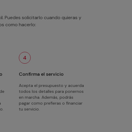
. Puedes solicitarlo cuando quieras y
mos como hacerlo:
4
o
Confirma el servicio
Acepta el presupuesto y acuerda
 de
todos los detalles para ponernos
en marcha. Además, podrás
a
pagar como prefieras o financiar
o.
tu servicio.