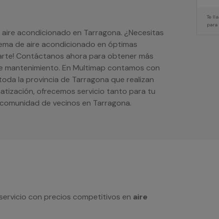
Te l
para
e aire acondicionado en Tarragona. ¿Necesitas
ema de aire acondicionado en óptimas
arte! Contáctanos ahora para obtener más
 de mantenimiento. En Multimap contamos con
 toda la provincia de Tarragona que realizan
matización, ofrecemos servicio tanto para tu
 comunidad de vecinos en Tarragona.
servicio con precios competitivos en
aire