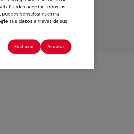
o web. Puedes aceptar todas las
n, puedes consultar nuestra
gle tus datos
a través de sus
Rechazar
Aceptar