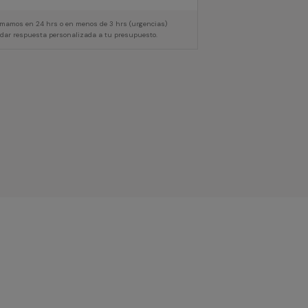
lamamos en 24 hrs o en menos de 3 hrs (urgencias)
 dar respuesta personalizada a tu presupuesto.