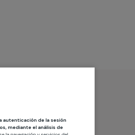
la autenticación de la sesión
os, mediante el análisis de
rse la navegación y servicios del