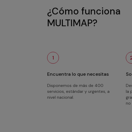
¿Cómo funciona
MULTIMAP?
1
Encuentra lo que necesitas
So
Disponemos de más de 400
Des
servicios, estándar y urgentes, a
la 
nivel nacional.
gra
no 