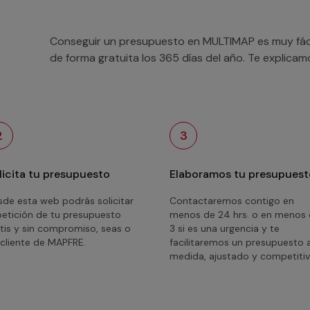
Conseguir un presupuesto en MULTIMAP es muy fácil
de forma gratuita los 365 días del año. Te explica
2
3
licita tu presupuesto
Elaboramos tu presupuest
de esta web podrás solicitar
Contactaremos contigo en
petición de tu presupuesto
menos de 24 hrs. o en menos
tis y sin compromiso, seas o
3 si es una urgencia y te
cliente de MAPFRE.
facilitaremos un presupuesto 
medida, ajustado y competitiv