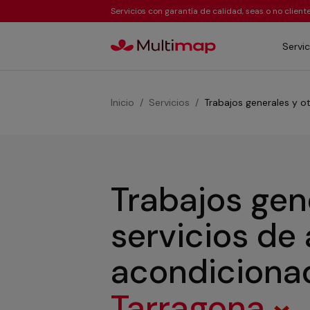
Servicios con garantía de calidad, seas o no clien
Servic
Inicio
Servicios
Trabajos generales y o
Trabajos gen
servicios de 
acondicion
Tarragona