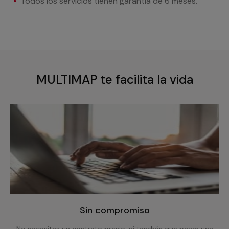
Todos los servicios tienen garantía de 6 meses.
MULTIMAP te facilita la vida
Sin compromiso
No necesitas un contrato previo, ni tendrás que pagar una