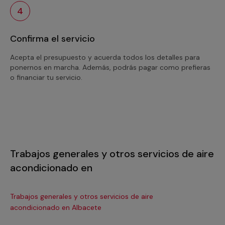
4
Confirma el servicio
Acepta el presupuesto y acuerda todos los detalles para
ponernos en marcha. Además, podrás pagar como prefieras
o financiar tu servicio.
Trabajos generales y otros servicios de aire
acondicionado en
Trabajos generales y otros servicios de aire
Tra
acondicionado en Albacete
ac