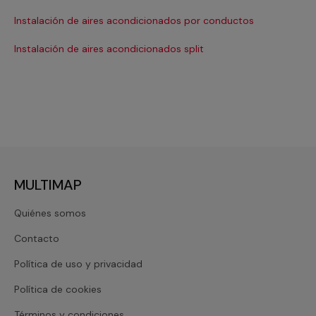
Ma
Instalación de aires acondicionados por conductos
Re
Instalación de aires acondicionados split
Re
MULTIMAP
Quiénes somos
Contacto
Política de uso y privacidad
Política de cookies
Términos y condiciones