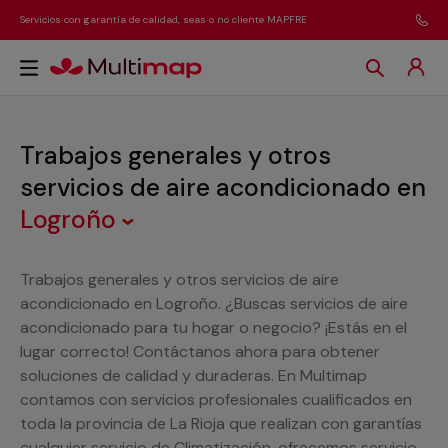
Servicios con garantía de calidad, seas o no cliente MAPFRE
Trabajos generales y otros
servicios de aire acondicionado
en
Logroño
Trabajos generales y otros servicios de aire
acondicionado en Logroño. ¿Buscas servicios de aire
acondicionado para tu hogar o negocio? ¡Estás en el
lugar correcto! Contáctanos ahora para obtener
soluciones de calidad y duraderas. En Multimap
contamos con servicios profesionales cualificados en
toda la provincia de La Rioja que realizan con garantías
cualquier servicio de Climatización, ofrecemos servicio