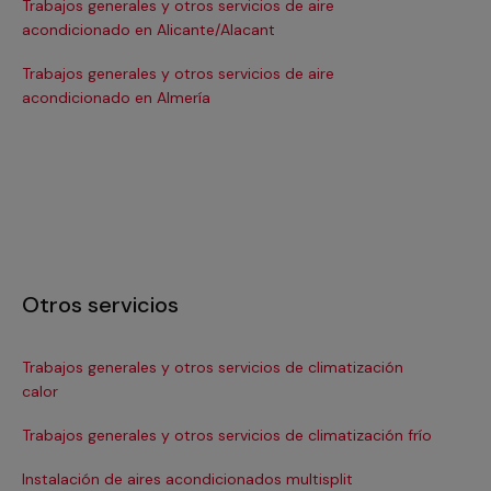
Trabajos generales y otros servicios de aire
Tra
acondicionado en Alicante/Alacant
ac
Trabajos generales y otros servicios de aire
Tra
acondicionado en Almería
ac
Otros servicios
Trabajos generales y otros servicios de climatización
In
calor
Ma
Trabajos generales y otros servicios de climatización frío
Ma
Instalación de aires acondicionados multisplit