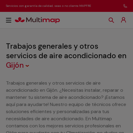
Servicios con garantía de calidad, seas o no cliente MAPFRE
Trabajos generales y otros
servicios de aire acondicionado
en
Gijón
Trabajos generales y otros servicios de aire
acondicionado en Gijón. ¿Necesitas instalar, reparar o
mantener tu sistema de aire acondicionado? ¡Estamos
aquí para ayudarte! Nuestro equipo de técnicos ofrece
soluciones eficientes y personalizadas para tus
necesidades de aire acondicionado. En Multimap
contamos con los mejores servicios profesionales en
Gijón para ayudarte con tu Climatización, no dudes en