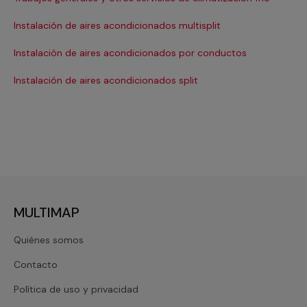
Ma
Instalación de aires acondicionados multisplit
Ma
Instalación de aires acondicionados por conductos
Re
Instalación de aires acondicionados split
Re
MULTIMAP
Quiénes somos
Contacto
Política de uso y privacidad