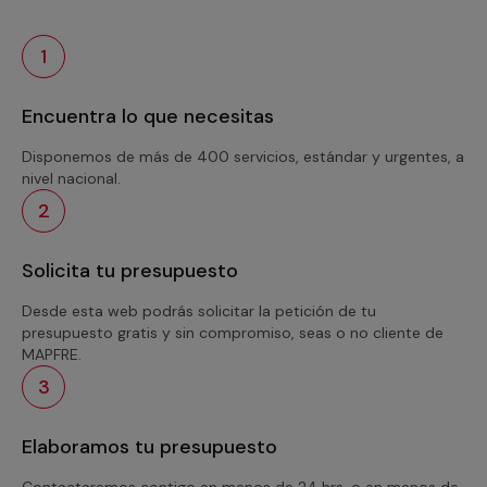
1
Encuentra lo que necesitas
Disponemos de más de 400 servicios, estándar y urgentes, a
nivel nacional.
2
Solicita tu presupuesto
Desde esta web podrás solicitar la petición de tu
presupuesto gratis y sin compromiso, seas o no cliente de
MAPFRE.
3
Elaboramos tu presupuesto
Contactaremos contigo en menos de 24 hrs. o en menos de