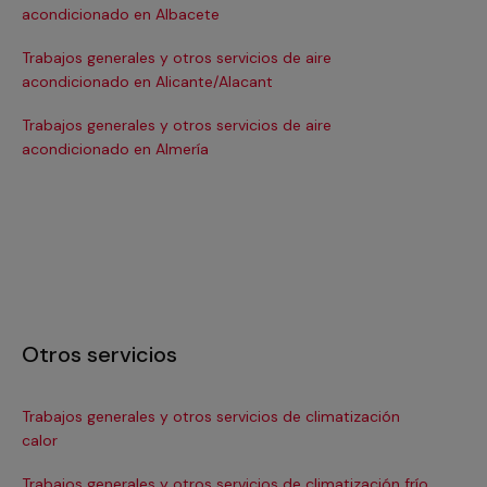
acondicionado en Albacete
ac
Trabajos generales y otros servicios de aire
Tra
acondicionado en Alicante/Alacant
ac
Trabajos generales y otros servicios de aire
Tra
acondicionado en Almería
ac
Otros servicios
Trabajos generales y otros servicios de climatización
In
calor
Ma
Trabajos generales y otros servicios de climatización frío