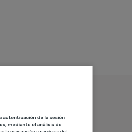
la autenticación de la sesión
os, mediante el análisis de
rse la navegación y servicios del