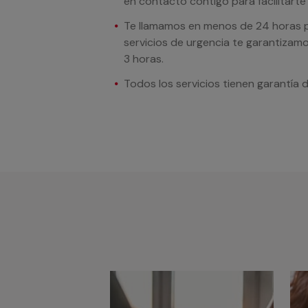
en contacto contigo para facilitarte e
Te llamamos en menos de 24 horas pa
servicios de urgencia te garantizamo
3 horas.
Todos los servicios tienen garantía 