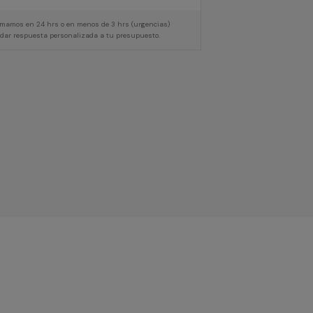
lamamos en 24 hrs o en menos de 3 hrs (urgencias)
 dar respuesta personalizada a tu presupuesto.