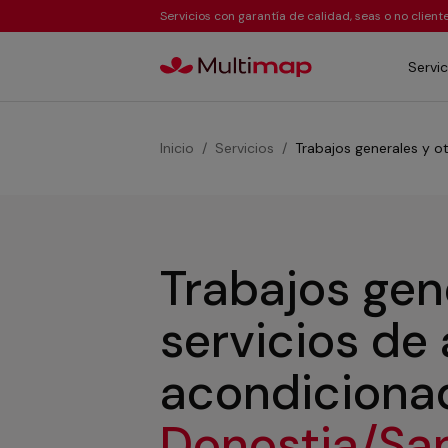
Servicios con garantía de calidad, seas o no clien
Servic
Inicio
Servicios
Trabajos generales y o
Trabajos gen
servicios de 
acondicion
Donostia/Sa