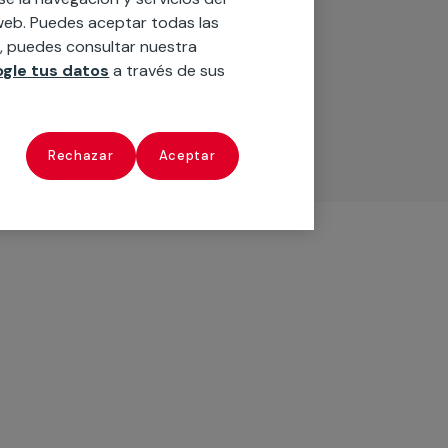
o web. Puedes aceptar todas las
n, puedes consultar nuestra
gle tus datos
a través de sus
Rechazar
Aceptar