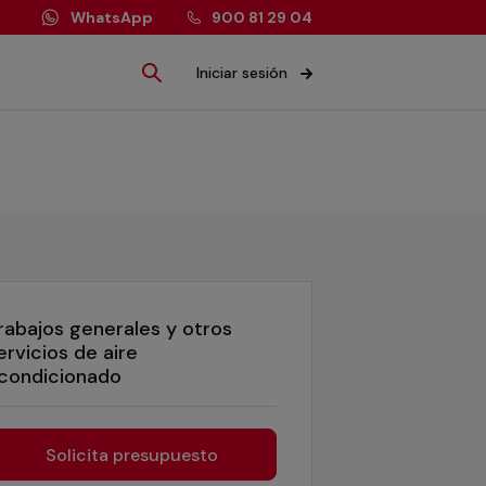
WhatsApp
900 81 29 04
Iniciar sesión
rabajos generales y otros
ervicios de aire
condicionado
Solicita presupuesto