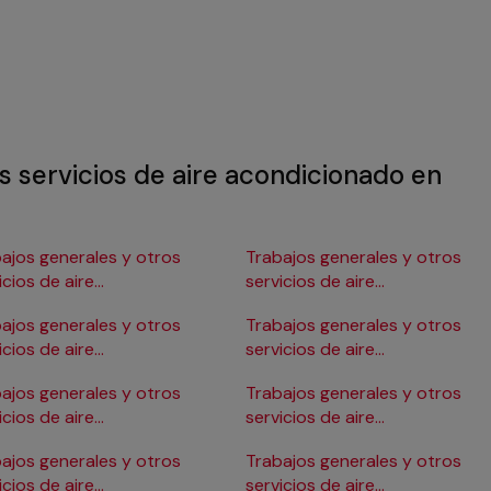
s servicios de aire acondicionado en
ajos generales y otros
Trabajos generales y otros
icios de aire
servicios de aire
ndicionado en Burgos
acondicionado en Gijón
ajos generales y otros
Trabajos generales y otros
icios de aire
servicios de aire
ndicionado en Cádiz
acondicionado en Girona
ajos generales y otros
Trabajos generales y otros
icios de aire
servicios de aire
ndicionado en Cartagena
acondicionado en Granada
ajos generales y otros
Trabajos generales y otros
icios de aire
servicios de aire