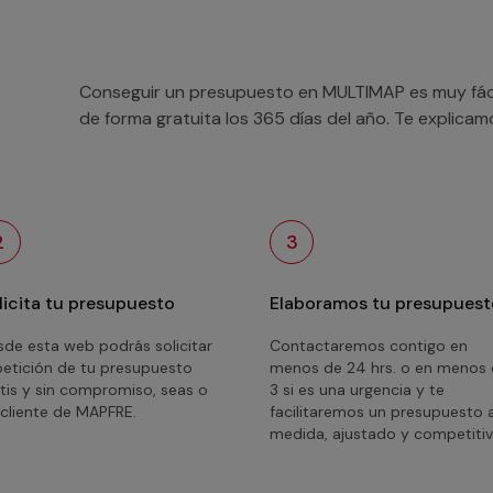
Conseguir un presupuesto en MULTIMAP es muy fácil
de forma gratuita los 365 días del año. Te explica
2
3
licita tu presupuesto
Elaboramos tu presupuest
de esta web podrás solicitar
Contactaremos contigo en
petición de tu presupuesto
menos de 24 hrs. o en menos
tis y sin compromiso, seas o
3 si es una urgencia y te
cliente de MAPFRE.
facilitaremos un presupuesto 
medida, ajustado y competitiv