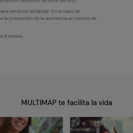
l precio definitivo de este servicio.
ra servicios estándar. En el caso de
s la prestación de la asistencia en menos de
de 6 meses.
MULTIMAP te facilita la vida