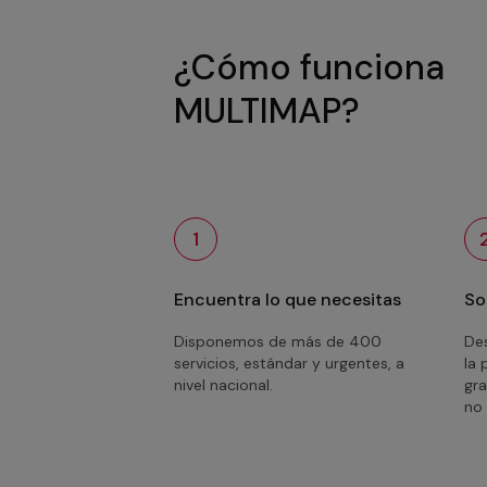
¿Cómo funciona
MULTIMAP?
1
Encuentra lo que necesitas
So
Disponemos de más de 400
Des
servicios, estándar y urgentes, a
la 
nivel nacional.
gra
no 