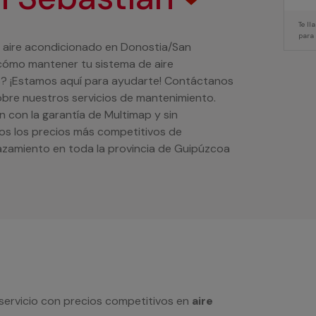
Te l
para
e aire acondicionado en Donostia/San
cómo mantener tu sistema de aire
? ¡Estamos aquí para ayudarte! Contáctanos
bre nuestros servicios de mantenimiento.
n con la garantía de Multimap y sin
s los precios más competitivos de
azamiento en toda la provincia de Guipúzcoa
servicio con precios competitivos en
aire