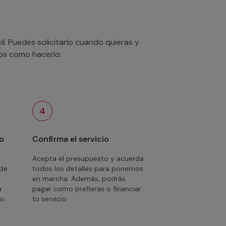
. Puedes solicitarlo cuando quieras y
mos como hacerlo:
4
o
Confirma el servicio
Acepta el presupuesto y acuerda
 de
todos los detalles para ponernos
en marcha. Además, podrás
a
pagar como prefieras o financiar
o.
tu servicio.