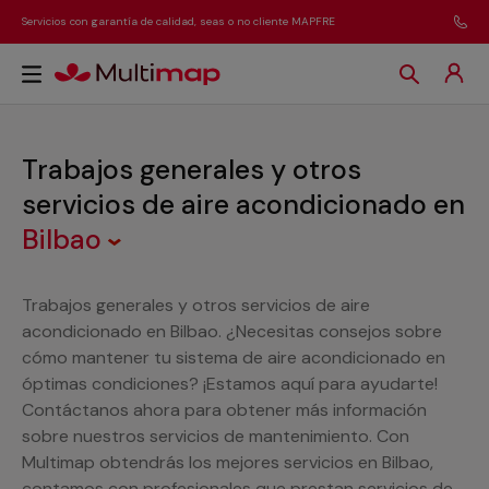
Servicios con garantía de calidad, seas o no cliente MAPFRE
Trabajos generales y otros
servicios de aire acondicionado
en
Bilbao
Trabajos generales y otros servicios de aire
acondicionado en Bilbao. ¿Necesitas consejos sobre
cómo mantener tu sistema de aire acondicionado en
óptimas condiciones? ¡Estamos aquí para ayudarte!
Contáctanos ahora para obtener más información
sobre nuestros servicios de mantenimiento. Con
Multimap obtendrás los mejores servicios en Bilbao,
contamos con profesionales que prestan servicios de