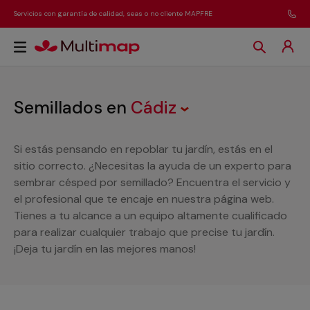
Servicios con garantía de calidad, seas o no cliente MAPFRE
Semillados
en
Cádiz
Si estás pensando en repoblar tu jardín, estás en el
sitio correcto. ¿Necesitas la ayuda de un experto para
sembrar césped por semillado? Encuentra el servicio y
el profesional que te encaje en nuestra página web.
Tienes a tu alcance a un equipo altamente cualificado
para realizar cualquier trabajo que precise tu jardín.
¡Deja tu jardín en las mejores manos!