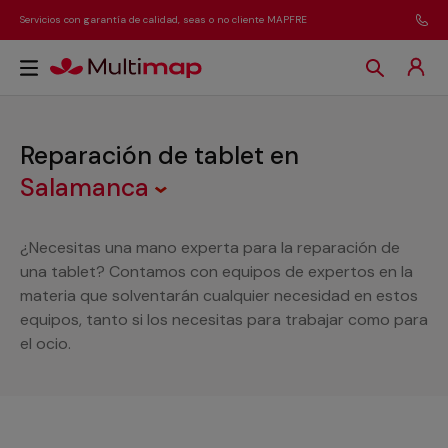
Servicios con garantía de calidad, seas o no cliente MAPFRE
Reparación de tablet
en
Salamanca
¿Necesitas una mano experta para la reparación de
una tablet? Contamos con equipos de expertos en la
materia que solventarán cualquier necesidad en estos
equipos, tanto si los necesitas para trabajar como para
el ocio.