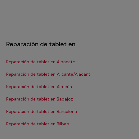
Reparación de tablet en
Reparación de tablet en Albacete
Re
Reparación de tablet en Alicante/Alacant
Re
Reparación de tablet en Almería
Re
Reparación de tablet en Badajoz
Re
Reparación de tablet en Barcelona
Re
Reparación de tablet en Bilbao
Re