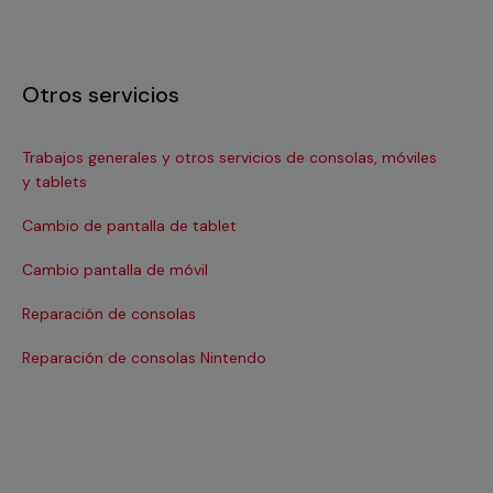
Otros servicios
Trabajos generales y otros servicios de consolas, móviles
Re
y tablets
Re
Cambio de pantalla de tablet
Re
Cambio pantalla de móvil
Sus
Reparación de consolas
Reparación de consolas Nintendo