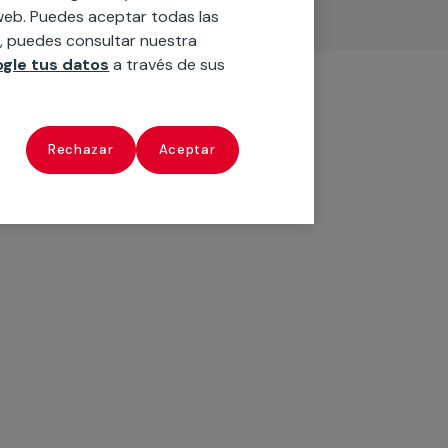
o web. Puedes aceptar todas las
n, puedes consultar nuestra
gle tus datos
a través de sus
Rechazar
Aceptar