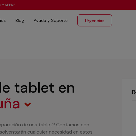
te MAPFRE
ios
Blog
Ayuda y Soporte
Urgencias
e tablet
en
R
ruña
reparación de una tablet? Contamos con
 solventarán cualquier necesidad en estos