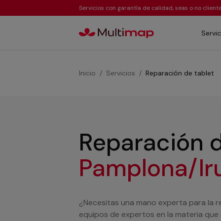
Servicios con garantía de calidad, seas o no clien
Servic
Inicio
Servicios
Reparación de tablet
Reparación d
Pamplona/I
¿Necesitas una mano experta para la 
equipos de expertos en la materia que