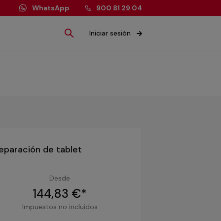
WhatsApp
900 81 29 04
Iniciar sesión
eparación de tablet
Desde
144,83 €*
Impuestos no incluidos