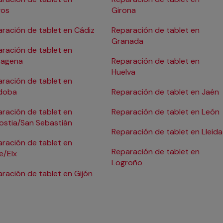
gos
Girona
ración de tablet en Cádiz
Reparación de tablet en
Granada
ración de tablet en
tagena
Reparación de tablet en
Huelva
ración de tablet en
doba
Reparación de tablet en Jaén
ración de tablet en
Reparación de tablet en León
ostia/San Sebastián
Reparación de tablet en Lleida
ración de tablet en
Reparación de tablet en
e/Elx
Logroño
ración de tablet en Gijón