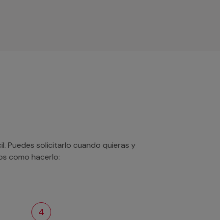
. Puedes solicitarlo cuando quieras y
mos como hacerlo:
4