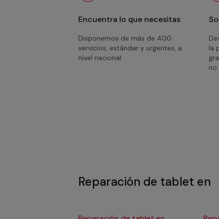
Encuentra lo que necesitas
So
Disponemos de más de 400
Des
servicios, estándar y urgentes, a
la 
nivel nacional.
gra
no 
Reparación de tablet en
Reparación de tablet en
Repa