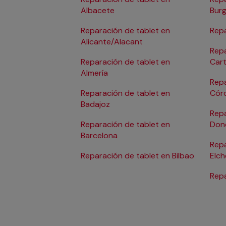
Albacete
Bur
Reparación de tablet en
Repa
Alicante/Alacant
Repa
Reparación de tablet en
Car
Almería
Repa
Reparación de tablet en
Cór
Badajoz
Repa
Reparación de tablet en
Don
Barcelona
Repa
Reparación de tablet en Bilbao
Elch
Repa