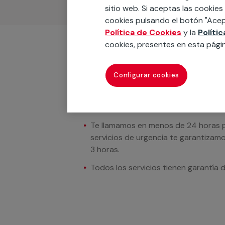
sitio web. Si aceptas las cookies
cookies pulsando el botón "Acep
Política de Cookies
y la
Políti
cookies, presentes en esta pági
Condiciones del servicio
Configurar cookies
En los casos donde se muestren preci
incluido. Tras solicitar tu presupue
en contacto contigo para facilitarte e
Te llamamos en menos de 24 horas pa
servicios de urgencia te garantizamo
3 horas.
Todos los servicios tienen garantía 