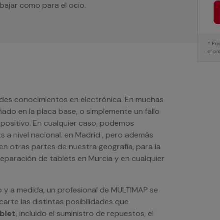
abajar como para el ocio.
* Pre
el pr
des conocimientos en electrónica. En muchas
do en la placa base, o simplemente un fallo
spositivo. En cualquier caso, podemos
s a nivel nacional. en Madrid , pero además
n otras partes de nuestra geografía, para la
reparación de tablets en Murcia y en cualquier
o y a medida, un profesional de MULTIMAP se
arte las distintas posibilidades que
blet
, incluido el suministro de repuestos, el