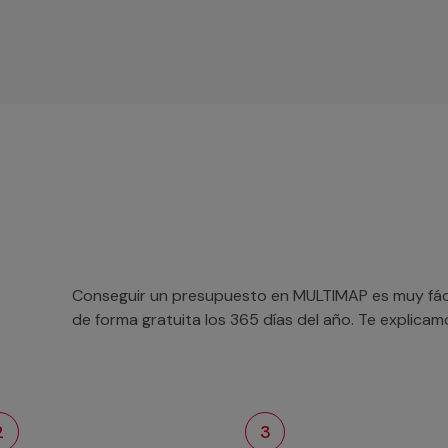
Conseguir un presupuesto en MULTIMAP es muy fácil
de forma gratuita los 365 días del año. Te explica
2
3