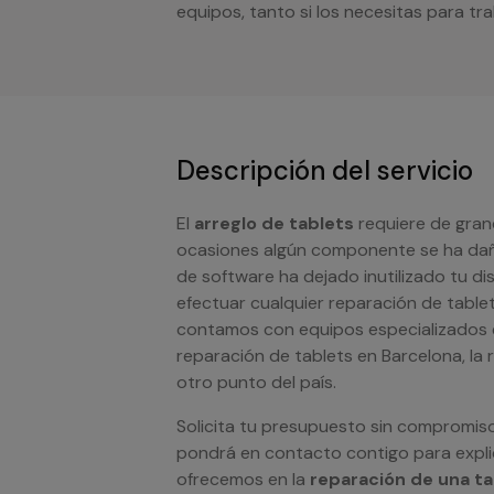
equipos, tanto si los necesitas para tr
Descripción del servicio
El
arreglo de tablets
requiere de gran
ocasiones algún componente se ha daña
de software ha dejado inutilizado tu di
efectuar cualquier reparación de tablet
contamos con equipos especializados e
reparación de tablets en Barcelona, la 
otro punto del país.
Solicita tu presupuesto sin compromis
pondrá en contacto contigo para explic
ofrecemos en la
reparación de una ta