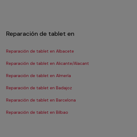
Reparación de tablet en
Reparación de tablet en Albacete
Re
Reparación de tablet en Alicante/Alacant
Re
Reparación de tablet en Almería
Re
Reparación de tablet en Badajoz
Re
Reparación de tablet en Barcelona
Re
Reparación de tablet en Bilbao
Re