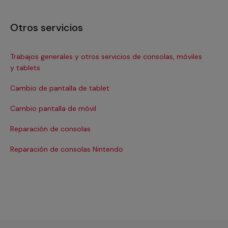
Otros servicios
Trabajos generales y otros servicios de consolas, móviles
Re
y tablets
Re
Cambio de pantalla de tablet
Re
Cambio pantalla de móvil
Sus
Reparación de consolas
Reparación de consolas Nintendo