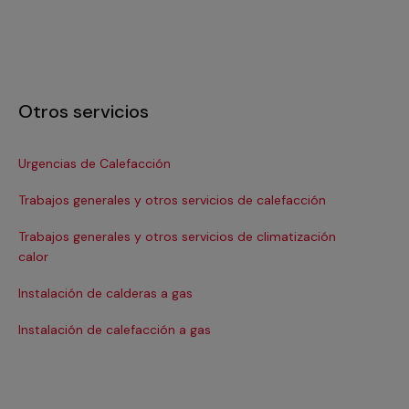
Otros servicios
Urgencias de Calefacción
In
Trabajos generales y otros servicios de calefacción
Ins
Trabajos generales y otros servicios de climatización
In
calor
Ins
Instalación de calderas a gas
Ins
Instalación de calefacción a gas
Re