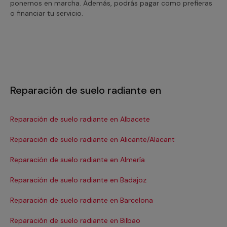
ponernos en marcha. Además, podrás pagar como prefieras
o financiar tu servicio.
Reparación de suelo radiante en
Reparación de suelo radiante en Albacete
Re
Reparación de suelo radiante en Alicante/Alacant
Re
Reparación de suelo radiante en Almería
Re
Reparación de suelo radiante en Badajoz
Re
Reparación de suelo radiante en Barcelona
Re
Reparación de suelo radiante en Bilbao
Re