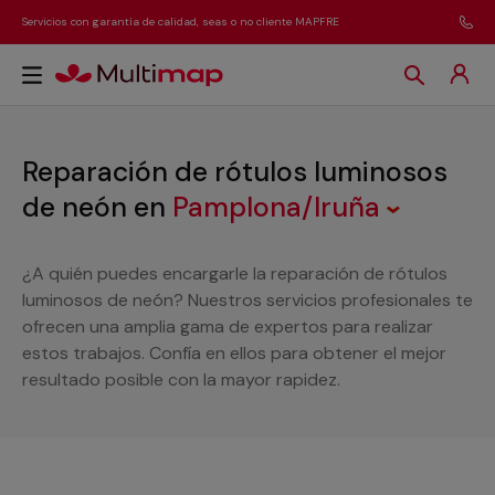
Servicios con garantía de calidad, seas o no cliente MAPFRE
Reparación de rótulos luminosos
de neón
en
Pamplona/Iruña
¿A quién puedes encargarle la reparación de rótulos
luminosos de neón? Nuestros servicios profesionales te
ofrecen una amplia gama de expertos para realizar
estos trabajos. Confía en ellos para obtener el mejor
resultado posible con la mayor rapidez.