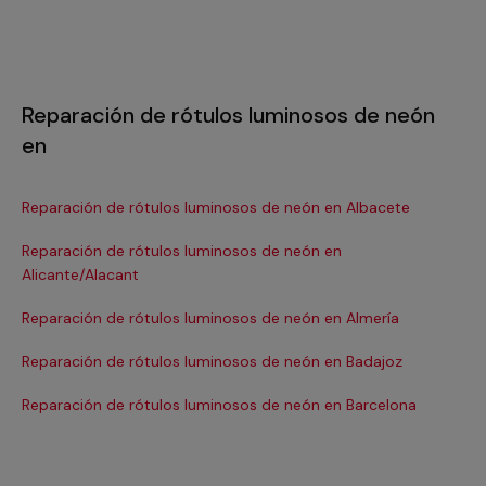
Reparación de rótulos luminosos de neón
en
Reparación de rótulos luminosos de neón en Albacete
Re
Reparación de rótulos luminosos de neón en
Re
Alicante/Alacant
Re
Reparación de rótulos luminosos de neón en Almería
Re
Reparación de rótulos luminosos de neón en Badajoz
Re
Reparación de rótulos luminosos de neón en Barcelona