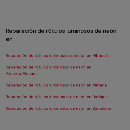
Reparación de rótulos luminosos de neón
en
Reparación de rótulos luminosos de neón en Albacete
Re
Reparación de rótulos luminosos de neón en
Re
Alicante/Alacant
Re
Reparación de rótulos luminosos de neón en Almería
Re
Reparación de rótulos luminosos de neón en Badajoz
Re
Reparación de rótulos luminosos de neón en Barcelona