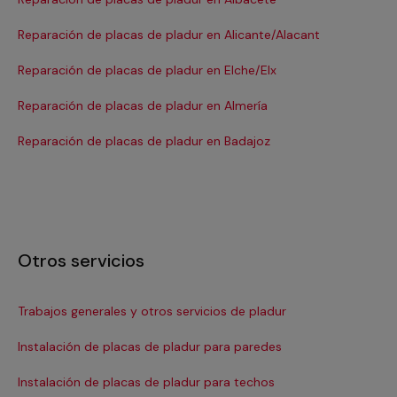
Reparación de placas de pladur en Alicante/Alacant
Re
Reparación de placas de pladur en Elche/Elx
Re
Reparación de placas de pladur en Almería
Re
Reparación de placas de pladur en Badajoz
Re
Otros servicios
Trabajos generales y otros servicios de pladur
Re
Instalación de placas de pladur para paredes
Instalación de placas de pladur para techos