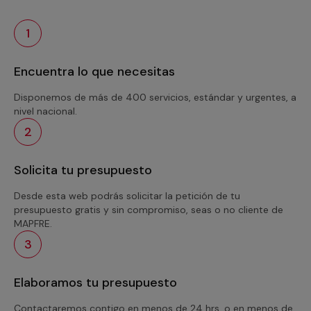
1
Encuentra lo que necesitas
Disponemos de más de 400 servicios, estándar y urgentes, a
nivel nacional.
2
Solicita tu presupuesto
Desde esta web podrás solicitar la petición de tu
presupuesto gratis y sin compromiso, seas o no cliente de
MAPFRE.
3
Elaboramos tu presupuesto
Contactaremos contigo en menos de 24 hrs. o en menos de