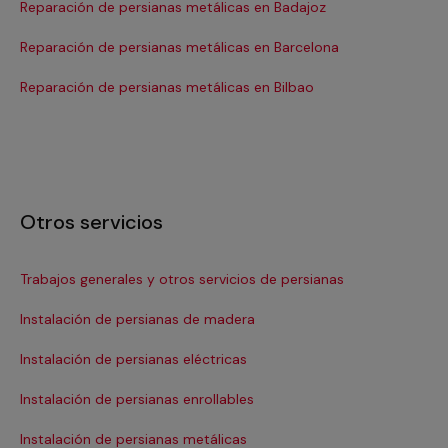
Reparación de persianas metálicas en Badajoz
Re
Reparación de persianas metálicas en Barcelona
Re
Se
Reparación de persianas metálicas en Bilbao
Otros servicios
Trabajos generales y otros servicios de persianas
Ins
Instalación de persianas de madera
Re
Instalación de persianas eléctricas
Re
Instalación de persianas enrollables
Re
Instalación de persianas metálicas
Re