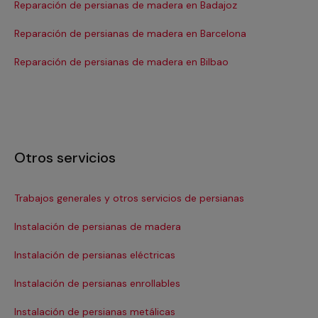
Reparación de persianas de madera en Badajoz
Re
Reparación de persianas de madera en Barcelona
Re
Se
Reparación de persianas de madera en Bilbao
Otros servicios
Trabajos generales y otros servicios de persianas
Ins
Instalación de persianas de madera
Re
Instalación de persianas eléctricas
Re
Instalación de persianas enrollables
Re
Instalación de persianas metálicas
Re