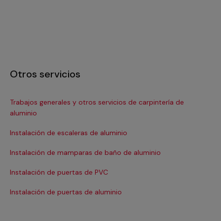
Otros servicios
Trabajos generales y otros servicios de carpintería de
In
aluminio
In
Instalación de escaleras de aluminio
Pi
Instalación de mamparas de baño de aluminio
Re
Instalación de puertas de PVC
Re
Instalación de puertas de aluminio
Re