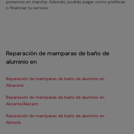
ponernos en marcha. Además, podrás pagar como prefieras
o financiar tu servicio.
Reparación de mamparas de baño de
aluminio en
Reparación de mamparas de baño de aluminio en
Re
Albacete
Ba
Reparación de mamparas de baño de aluminio en
Re
Alicante/Alacant
Ba
Reparación de mamparas de baño de aluminio en
Re
Almería
Re