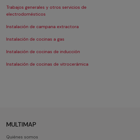
Trabajos generales y otros servicios de
Ins
electrodomésticos
In
Instalación de campana extractora
Ins
Instalación de cocinas a gas
In
Instalación de cocinas de inducción
Ins
Instalación de cocinas de vitrocerámica
Ins
MULTIMAP
Quiénes somos