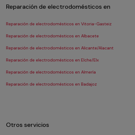
Reparación de electrodomésticos en
Reparación de electrodomésticos en Vitoria-Gasteiz
Re
Reparación de electrodomésticos en Albacete
Re
Reparación de electrodomésticos en Alicante/Alacant
Re
Reparación de electrodomésticos en Elche/Elx
Re
Reparación de electrodomésticos en Almería
Re
Reparación de electrodomésticos en Badajoz
Re
Otros servicios